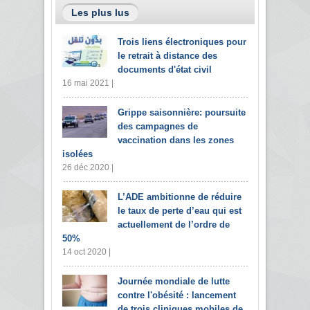
Les plus lus
Trois liens électroniques pour
le retrait à distance des
documents d'état civil
16 mai 2021 |
Grippe saisonnière: poursuite
des campagnes de
vaccination dans les zones
isolées
26 déc 2020 |
L’ADE ambitionne de réduire
le taux de perte d’eau qui est
actuellement de l’ordre de
50%
14 oct 2020 |
Journée mondiale de lutte
contre l'obésité : lancement
de trois cliniques mobiles de