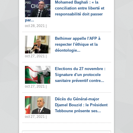
Mohamed Baghali : « la
conciliation entre liberté et
responsabilité doit passer
par...
oct 28, 2021 |
Belhimer appelle l'AFP à
respecter l'éthique et la
déontologie...
oct 27, 2021 |
Elections du 27 novembre :
Signature d'un protocole
sanitaire préventif contre...
oct 27, 2021 |
Décès du Général-major
Djamel Bouzid : le Président
Tebboune présente ses...
oct 27, 2021 |