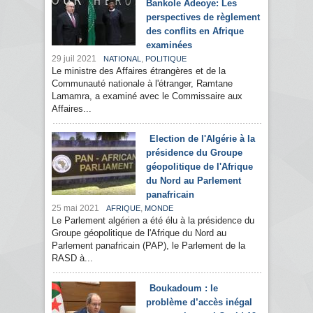
Bankole Adeoye: Les
perspectives de règlement
des conflits en Afrique
examinées
29 juil 2021
,
NATIONAL
POLITIQUE
Le ministre des Affaires étrangères et de la
Communauté nationale à l'étranger, Ramtane
Lamamra, a examiné avec le Commissaire aux
Affaires...
Election de l'Algérie à la
présidence du Groupe
géopolitique de l'Afrique
du Nord au Parlement
panafricain
25 mai 2021
,
AFRIQUE
MONDE
Le Parlement algérien a été élu à la présidence du
Groupe géopolitique de l'Afrique du Nord au
Parlement panafricain (PAP), le Parlement de la
RASD à...
Boukadoum : le
problème d’accès inégal