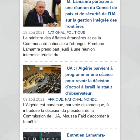
M. Lamamra participe à
une réunion du Conseil de
paix et de sécurité de l'UA
sur la gestion intégrée des
frontières
19 aoû 2021
,
NATIONAL
POLITIQUE
Le ministre des Affaires étrangères et de la
Communauté nationale à l'étranger, Ramtane
Lamamra prend part jeudi à une réunion
interministérielle du...
UA : l'Algérie parvient à
programmer une séance
pour revoir la décision
d'octroi à Israël le statut
d'observateur
09 aoû 2021
,
,
AFRIQUE
NATIONAL
MONDE
L'Algérie est parvenue, par voie diplomatique, à
introduire la décision du président de la
Commission de l’UA, Moussa Faki d'accorder à
Israël le...
Entretien Lamamra-