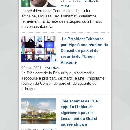
23 mar 2021
,
AFRIQUE
MONDE
Le président de la Commission de l’Union
africaine, Moussa Faki Mahamat, condamne,
fermement, la lâcheté des attaques du 21 mars,
survenues dans la...
Le Président Tebboune
participe à une réunion du
Conseil de paix et de
sécurité de l’Union
Africaine
09 mar 2021
NATIONAL
Le Président de la République, Abdelmadjid
Tebboune a pris part, ce mardi, à une "importante"
réunion du Conseil de paix et de sécurité de
l’Union...
34e sommet de l’UA :
appui à l'initiative
algérienne pour le
lancement du Grand
musée africain