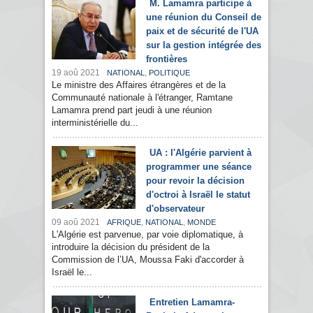
M. Lamamra participe à
une réunion du Conseil de
paix et de sécurité de l'UA
sur la gestion intégrée des
frontières
19 aoû 2021
,
NATIONAL
POLITIQUE
Le ministre des Affaires étrangères et de la
Communauté nationale à l'étranger, Ramtane
Lamamra prend part jeudi à une réunion
interministérielle du...
UA : l'Algérie parvient à
programmer une séance
pour revoir la décision
d'octroi à Israël le statut
d'observateur
09 aoû 2021
,
,
AFRIQUE
NATIONAL
MONDE
L'Algérie est parvenue, par voie diplomatique, à
introduire la décision du président de la
Commission de l’UA, Moussa Faki d'accorder à
Israël le...
Entretien Lamamra-