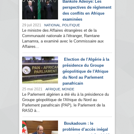
Bankole Adeoye: Les
perspectives de règlement
des conflits en Afrique
examinées
29 juil 2021
,
NATIONAL
POLITIQUE
Le ministre des Affaires étrangères et de la
Communauté nationale à l'étranger, Ramtane
Lamamra, a examiné avec le Commissaire aux
Affaires...
Election de l'Algérie à la
présidence du Groupe
géopolitique de l'Afrique
du Nord au Parlement
panafricain
25 mai 2021
,
AFRIQUE
MONDE
Le Parlement algérien a été élu à la présidence du
Groupe géopolitique de l'Afrique du Nord au
Parlement panafricain (PAP), le Parlement de la
RASD à...
Boukadoum : le
problème d’accès inégal