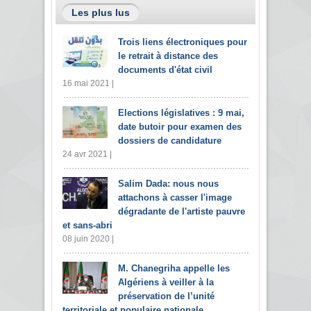
Les plus lus
Trois liens électroniques pour
le retrait à distance des
documents d'état civil
16 mai 2021 |
Elections législatives : 9 mai,
date butoir pour examen des
dossiers de candidature
24 avr 2021 |
Salim Dada: nous nous
attachons à casser l'image
dégradante de l'artiste pauvre
et sans-abri
08 juin 2020 |
M. Chanegriha appelle les
Algériens à veiller à la
préservation de l’unité
territoriale et populaire nationale