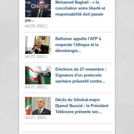
Mohamed Baghali : « la
conciliation entre liberté et
responsabilité doit passer
par...
oct 28, 2021 |
Belhimer appelle l'AFP à
respecter l'éthique et la
déontologie...
oct 27, 2021 |
Elections du 27 novembre :
Signature d'un protocole
sanitaire préventif contre...
oct 27, 2021 |
Décès du Général-major
Djamel Bouzid : le Président
Tebboune présente ses...
oct 27, 2021 |