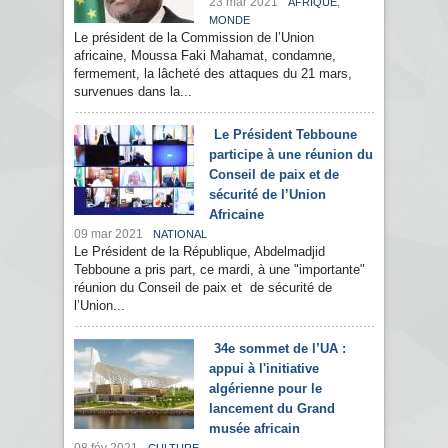
23 mar 2021
,
AFRIQUE
MONDE
Le président de la Commission de l’Union
africaine, Moussa Faki Mahamat, condamne,
fermement, la lâcheté des attaques du 21 mars,
survenues dans la...
Le Président Tebboune
participe à une réunion du
Conseil de paix et de
sécurité de l’Union
Africaine
09 mar 2021
NATIONAL
Le Président de la République, Abdelmadjid
Tebboune a pris part, ce mardi, à une "importante"
réunion du Conseil de paix et de sécurité de
l’Union...
34e sommet de l’UA :
appui à l'initiative
algérienne pour le
lancement du Grand
musée africain