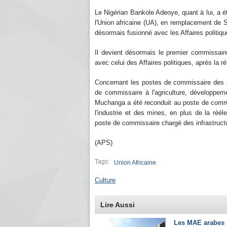
Le Nigérian Bankole Adeoye, quant à lui, a é
l'Union africaine (UA), en remplacement de Sm
désormais fusionné avec les Affaires politiq
Il devient désormais le premier commissaire
avec celui des Affaires politiques, après la ré
Concernant les postes de commissaire des a
de commissaire à l'agriculture, développem
Muchanga a été reconduit au poste de com
l'industrie et des mines, en plus de la réé
poste de commissaire chargé des infrastructur
(APS)
Tags:
Union Africaine
Culture
Lire Aussi
Les MAE arabes