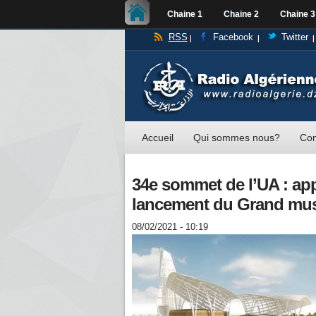
Chaine 1
Chaine 2
Chaine 3
RSS
Facebook
Twitter
Accueil
Qui sommes nous?
Con
34e sommet de l’UA : appu
lancement du Grand musé
08/02/2021 - 10:19