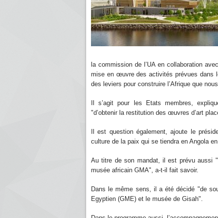
la commission de l’UA en collaboration ave
mise en œuvre des activités prévues dans le
des leviers pour construire l’Afrique que nous
Il s’agit pour les Etats membres, expliq
"d’obtenir la restitution des œuvres d’art pla
Il est question également, ajoute le prési
culture de la paix qui se tiendra en Angola e
Au titre de son mandat, il est prévu aussi
musée africain GMA", a-t-il fait savoir.
Dans le même sens, il a été décidé "de sou
Egyptien (GME) et le musée de Gisah".
Dans le programme aussi, l’accompagnement 