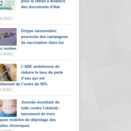
pour le retrait à distance
des documents d'état
i 2021 |
Grippe saisonnière:
poursuite des campagnes
de vaccination dans les
s isolées
c 2020 |
L’ADE ambitionne de
réduire le taux de perte
d’eau qui est
ellement de l’ordre de 50%
t 2020 |
Journée mondiale de
lutte contre l'obésité :
lancement de trois
iques mobiles de dépistage des
dies chroniques