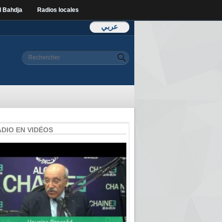
l Bahdja
Radios locales
عربي
Formulaire de
Rechercher
recherche
ADIO EN VIDÉOS