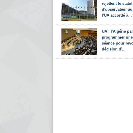
rejettent le statut
d'observateur au
l'UA accordé à...
UA : l'Algérie pa
programmer une
séance pour revo
décision d'...