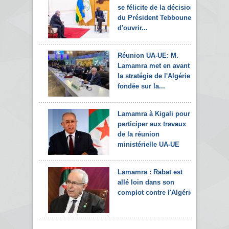
se félicite de la décision
du Président Tebboune
d'ouvrir...
Réunion UA-UE: M.
Lamamra met en avant
la stratégie de l'Algérie
fondée sur la...
Lamamra à Kigali pour
participer aux travaux
de la réunion
ministérielle UA-UE
Lamamra : Rabat est
allé loin dans son
complot contre l'Algérie