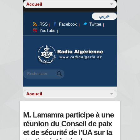
عربي
RSS
Facebook
Twitter
YouTube
Formulaire de recherche
Rechercher
M. Lamamra participe à une
réunion du Conseil de paix
et de sécurité de l'UA sur la