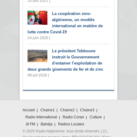
10 juin 2021 |
La coopération sino-
algérienne, un modèle
international en matière de
lutte contre Covid-19
24 juin 2020 |
Le président Tebboune
instruit le Gouvernement
d'entamer l'exploitation de
deux grands gisements de fer et de zinc
08 juil 2020 |
Accueil
Chaine1
Chaine2
Chaine3
Radio International
Radio Coran
Culture
Jil FM
Bahdja
Radios Locales
© 2026 Radio Algérienne. tous droits réservés. | 21,