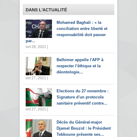
DANS L'ACTUALITÉ
Mohamed Baghali : « la
conciliation entre liberté et
responsabilité doit passer
par...
oct 28, 2021 |
Belhimer appelle l'AFP à
respecter l'éthique et la
déontologie...
oct 27, 2021 |
Elections du 27 novembre :
Signature d'un protocole
sanitaire préventif contre...
oct 27, 2021 |
Décès du Général-major
Djamel Bouzid : le Président
Tebboune présente ses...