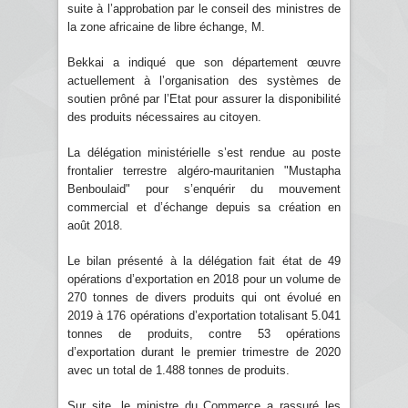
suite à l’approbation par le conseil des ministres de
la zone africaine de libre échange, M.
Bekkai a indiqué que son département œuvre
actuellement à l’organisation des systèmes de
soutien prôné par l’Etat pour assurer la disponibilité
des produits nécessaires au citoyen.
La délégation ministérielle s’est rendue au poste
frontalier terrestre algéro-mauritanien "Mustapha
Benboulaid" pour s’enquérir du mouvement
commercial et d’échange depuis sa création en
août 2018.
Le bilan présenté à la délégation fait état de 49
opérations d’exportation en 2018 pour un volume de
270 tonnes de divers produits qui ont évolué en
2019 à 176 opérations d’exportation totalisant 5.041
tonnes de produits, contre 53 opérations
d’exportation durant le premier trimestre de 2020
avec un total de 1.488 tonnes de produits.
Sur site, le ministre du Commerce a rassuré les