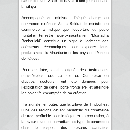
l’amorce d’une visite de travail d’une journée dans
la wilaya.
Accompagné du ministre délégué chargé du
commerce extérieur, Aissa Bekkai, le ministre du
Commerce a indiqué que l’ouverture du poste
frontalier terrestre algéro-mauritanien "Mustapha
Benboulaid" constitue un signe à l’adresse des
opérateurs économiques pour exporter leurs
produits vers la Mauritanie et les pays de l’Afrique
de l’Ouest.
Pour ce faire, a-t-il souligné, des instructions
ministérielles, que ce soit du Commerce ou
d’autres secteurs, ont été données pour
l’exploitation de cette "porte frontalière" et atteindre
les objectifs escomptés de sa création.
Il a signalé, en outre, que la wilaya de Tindouf est
l’une des régions devant bénéficier du commerce
de troc, profitable pour la région et sa population, à
la faveur d’une loi permettant ce type de commerce
dans le respect des mesures sanitaires