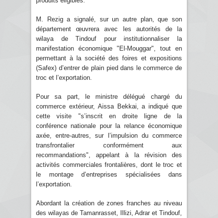
produits éligibles.
M. Rezig a signalé, sur un autre plan, que son
département œuvrera avec les autorités de la
wilaya de Tindouf pour institutionnaliser la
manifestation économique "El-Mouggar", tout en
permettant à la société des foires et expositions
(Safex) d’entrer de plain pied dans le commerce de
troc et l’exportation.
Pour sa part, le ministre délégué chargé du
commerce extérieur, Aissa Bekkai, a indiqué que
cette visite "s’inscrit en droite ligne de la
conférence nationale pour la relance économique
axée, entre-autres, sur l’impulsion du commerce
transfrontalier conformément aux
recommandations", appelant à la révision des
activités commerciales frontalières, dont le troc et
le montage d’entreprises spécialisées dans
l’exportation.
Abordant la création de zones franches au niveau
des wilayas de Tamanrasset, Illizi, Adrar et Tindouf,