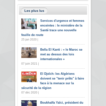
Les plus lus
Services d'urgence et femmes
enceintes : le ministère de la
Santé trace une nouvelle
feuille de route
25 jan 2020 |
Bella El Kanti : « le Maroc se
met au dessus des lois
internationales »
07 juin 2021 |
El Djeïch: les Algériens
doivent se "tenir prêts" à faire
face à la menace sur la
sécurité de la région
07 déc 2020 |
Boukhalfa Yaïci, président du