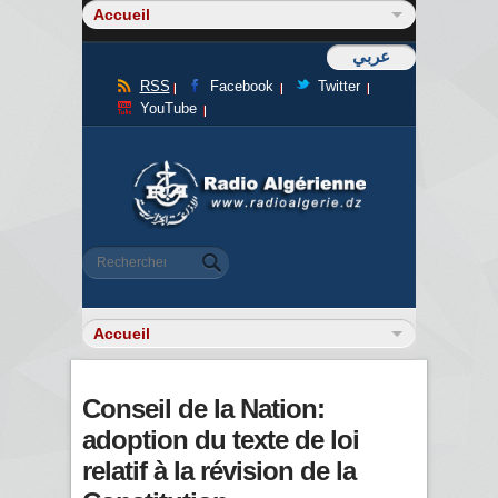
عربي
RSS
Facebook
Twitter
YouTube
Formulaire de recherche
Rechercher
Conseil de la Nation:
adoption du texte de loi
relatif à la révision de la