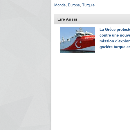
Monde
,
Europe
,
Turquie
Lire Aussi
La Grèce protest
contre une nouve
mission d'explor
gazière turque en