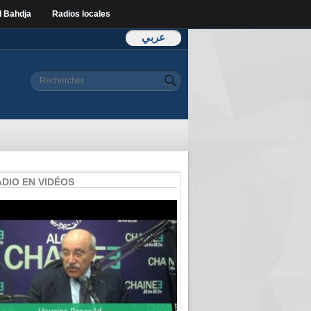
l Bahdja
Radios locales
عربي
Formulaire de
Rechercher
recherche
ADIO EN VIDÉOS