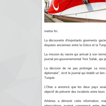
mettre fin.
La découverte d'importants gisements gazie
disputes anciennes entre la Grèce et la Turqu
La mission du navire qui arrivait à son terme
journal pro-gouvernemental Yeni Safak, qui pr
La décision de ne pas prolonger sa mis
diplomatie", écrit le journal qui établit un li
Turquie.
L'Otan a annoncé que les deux pays avaie
objectif de prévenir des incidents entre leurs
Athènes a démenti cette information, ma
négociations avaient commencé entre des