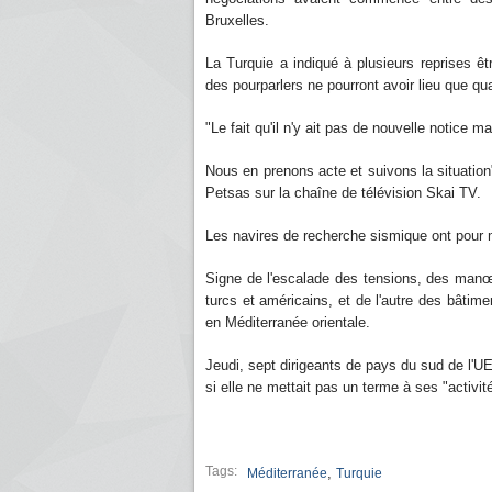
Bruxelles.
La Turquie a indiqué à plusieurs reprises ê
des pourparlers ne pourront avoir lieu que 
"Le fait qu'il n'y ait pas de nouvelle notice m
Nous en prenons acte et suivons la situation
Petsas sur la chaîne de télévision Skai TV.
Les navires de recherche sismique ont pour 
Signe de l'escalade des tensions, des manœuv
turcs et américains, et de l'autre des bâtime
en Méditerranée orientale.
Jeudi, sept dirigeants de pays du sud de l'U
si elle ne mettait pas un terme à ses "activit
Tags:
,
Méditerranée
Turquie