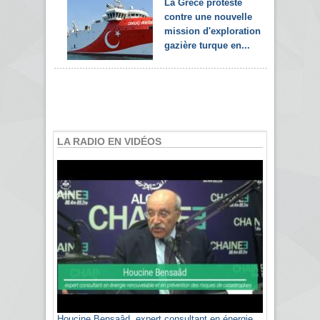
La Grèce proteste
contre une nouvelle
mission d'exploration
gazière turque en...
LA RADIO EN VIDÉOS
Houcine Bensaâd, expert consultant en énergie