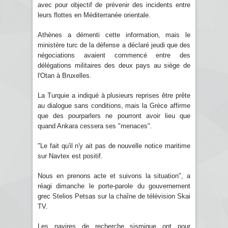
avec pour objectif de prévenir des incidents entre
leurs flottes en Méditerranée orientale.
Athènes a démenti cette information, mais le
ministère turc de la défense a déclaré jeudi que des
négociations avaient commencé entre des
délégations militaires des deux pays au siège de
l'Otan à Bruxelles.
La Turquie a indiqué à plusieurs reprises être prête
au dialogue sans conditions, mais la Grèce affirme
que des pourparlers ne pourront avoir lieu que
quand Ankara cessera ses "menaces".
"Le fait qu'il n'y ait pas de nouvelle notice maritime
sur Navtex est positif.
Nous en prenons acte et suivons la situation", a
réagi dimanche le porte-parole du gouvernement
grec Stelios Petsas sur la chaîne de télévision Skai
TV.
Les navires de recherche sismique ont pour