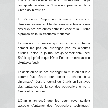
Elle a prolongé la mission à trois reprises malgré
les appels répétés de l'Union européenne et de la
Grèce d'y mettre fin.
La découverte d'importants gisements gaziers ces
dernières années en Méditerranée orientale a ravivé
des disputes anciennes entre la Grèce et la Turquie
à propos de leurs frontières maritimes.
La mission du navire qui arrivait à son terme
samedi n'a pas été prolongée par les autorités
turques, selon le journal pro-gouvernemental Yeni
Safak, qui précise que l'Oruc Reis est rentré au port
d'Antalya (sud).
La décision de ne pas prolonger sa mission est vue
comme "une étape pour donner sa chance à la
diplomatie", écrit le journal qui établit un lien avec
des tentatives de lancer des pourparlers entre la
Grèce et la Turquie.
L'Otan a annoncé que les deux pays avaient
accepté d'entamer des "pourparlers techniques"