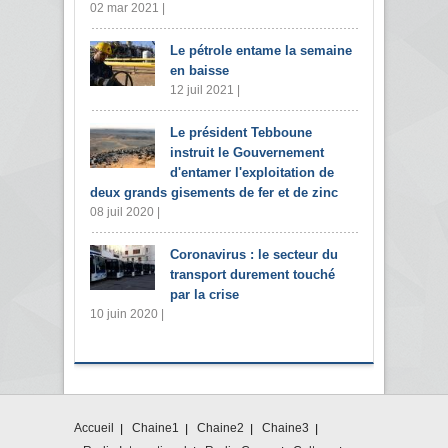
02 mar 2021 |
Le pétrole entame la semaine
en baisse
12 juil 2021 |
Le président Tebboune
instruit le Gouvernement
d'entamer l'exploitation de
deux grands gisements de fer et de zinc
08 juil 2020 |
Coronavirus : le secteur du
transport durement touché
par la crise
10 juin 2020 |
Accueil
Chaine1
Chaine2
Chaine3