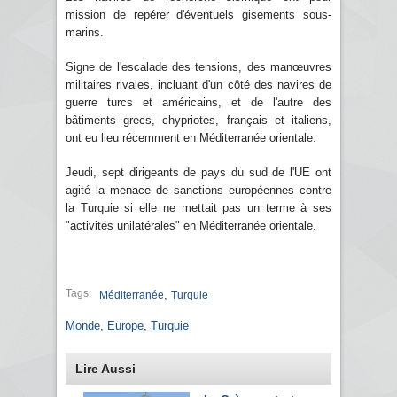
mission de repérer d'éventuels gisements sous-
marins.
Signe de l'escalade des tensions, des manœuvres
militaires rivales, incluant d'un côté des navires de
guerre turcs et américains, et de l'autre des
bâtiments grecs, chypriotes, français et italiens,
ont eu lieu récemment en Méditerranée orientale.
Jeudi, sept dirigeants de pays du sud de l'UE ont
agité la menace de sanctions européennes contre
la Turquie si elle ne mettait pas un terme à ses
"activités unilatérales" en Méditerranée orientale.
Tags:
,
Méditerranée
Turquie
Monde
,
Europe
,
Turquie
Lire Aussi