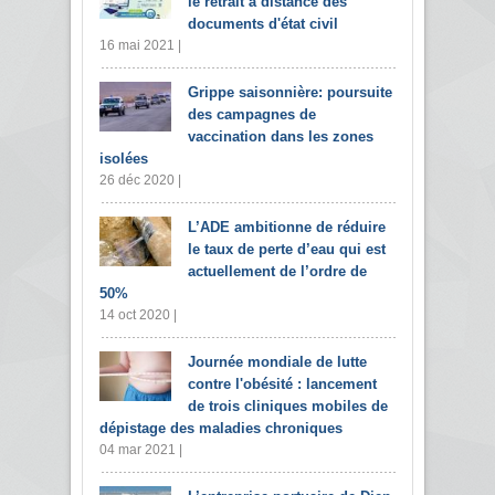
le retrait à distance des
documents d'état civil
16 mai 2021 |
Grippe saisonnière: poursuite
des campagnes de
vaccination dans les zones
isolées
26 déc 2020 |
L’ADE ambitionne de réduire
le taux de perte d’eau qui est
actuellement de l’ordre de
50%
14 oct 2020 |
Journée mondiale de lutte
contre l'obésité : lancement
de trois cliniques mobiles de
dépistage des maladies chroniques
04 mar 2021 |