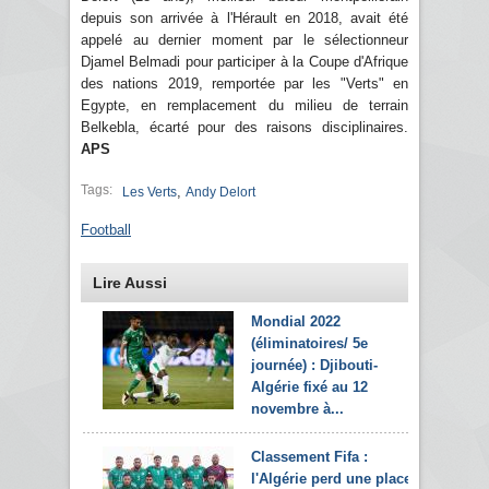
depuis son arrivée à l'Hérault en 2018, avait été
appelé au dernier moment par le sélectionneur
Djamel Belmadi pour participer à la Coupe d'Afrique
des nations 2019, remportée par les "Verts" en
Egypte, en remplacement du milieu de terrain
Belkebla, écarté pour des raisons disciplinaires.
APS
Tags:
,
Les Verts
Andy Delort
Football
Lire Aussi
Mondial 2022
(éliminatoires/ 5e
journée) : Djibouti-
Algérie fixé au 12
novembre à...
Classement Fifa :
l'Algérie perd une place