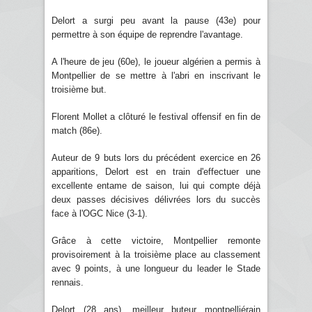
Delort a surgi peu avant la pause (43e) pour
permettre à son équipe de reprendre l'avantage.
A l'heure de jeu (60e), le joueur algérien a permis à
Montpellier de se mettre à l'abri en inscrivant le
troisième but.
Florent Mollet a clôturé le festival offensif en fin de
match (86e).
Auteur de 9 buts lors du précédent exercice en 26
apparitions, Delort est en train d'effectuer une
excellente entame de saison, lui qui compte déjà
deux passes décisives délivrées lors du succès
face à l'OGC Nice (3-1).
Grâce à cette victoire, Montpellier remonte
provisoirement à la troisième place au classement
avec 9 points, à une longueur du leader le Stade
rennais.
Delort (28 ans), meilleur buteur montpelliérain