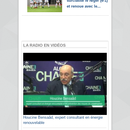
surclasse le Niger (6-1)
et renoue avec le...
LA RADIO EN VIDÉOS
Houcine Bensaâd, expert consultant en énergie
renouvelable