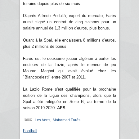
terrains depuis plus de six mois.
D'après Alfredo Pedullà, expert du mercato, Farès
aurait signé un contrat de cinq saisons pour un
salaire annuel de 1,3 million d'euros, plus bonus.
Quant à la Spal, elle encaissera 8 millions d'euros,
plus 2 millions de bonus.
Farès est le deuxième joueur algérien à porter les
couleurs de la Lazio, après le meneur de jeu
Mourad Meghni qui avait évolué chez les
"Biancocelesti" entre 2007 et 2011.
La Lazio Rome s'est qualifiée pour la prochaine
édition de la Ligue des champions, alors que la
Spal a été reléguée en Serie B, au terme de la
saison 2019-2020.
APS
Tags:
,
Les Verts
Mohamed Farès
Football