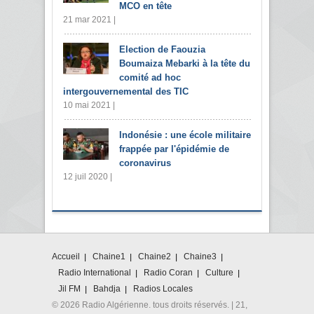
MCO en tête
21 mar 2021 |
Election de Faouzia
Boumaiza Mebarki à la tête du
comité ad hoc
intergouvernemental des TIC
10 mai 2021 |
Indonésie : une école militaire
frappée par l'épidémie de
coronavirus
12 juil 2020 |
Accueil
Chaine1
Chaine2
Chaine3
Radio International
Radio Coran
Culture
Jil FM
Bahdja
Radios Locales
© 2026 Radio Algérienne. tous droits réservés. | 21,