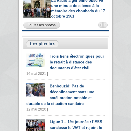
La Radio algérienne observe
une minute de silence à la
mémoire des chouhada du 17
octobre 1961
Toutes les photos
Les plus lus
Trois liens électroniques pour
le retrait à distance des
documents d'état civil
16 mai 2021 |
Benbouzid: Pas de
déconfinement sans une
amélioration notable et
durable de la situation sanitaire
12 mai 2020 |
Ligue 1 – 19e journée : l’ESS
surclasse le WAT et rejoint le