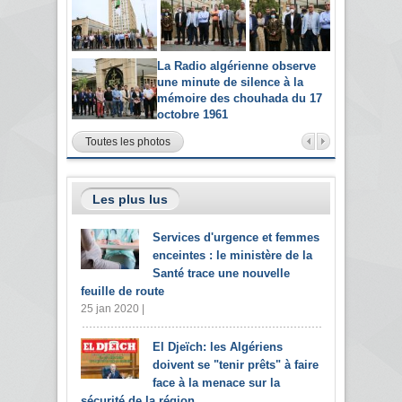
La Radio algérienne observe
une minute de silence à la
mémoire des chouhada du 17
octobre 1961
Toutes les photos
Les plus lus
Services d'urgence et femmes
enceintes : le ministère de la
Santé trace une nouvelle
feuille de route
25 jan 2020 |
El Djeïch: les Algériens
doivent se "tenir prêts" à faire
face à la menace sur la
sécurité de la région