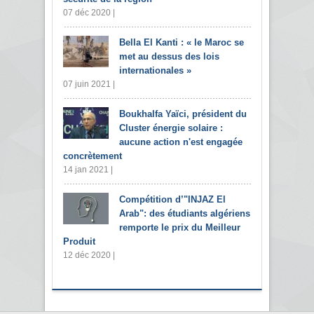
07 déc 2020 |
Bella El Kanti : « le Maroc se
met au dessus des lois
internationales »
07 juin 2021 |
Boukhalfa Yaïci, président du
Cluster énergie solaire :
aucune action n'est engagée
concrètement
14 jan 2021 |
Compétition d’"INJAZ El
Arab": des étudiants algériens
remporte le prix du Meilleur
Produit
12 déc 2020 |