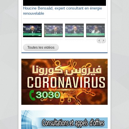
Houcine Bensaâd, expert consultant en énergie
renouvelable
Toutes les vidéos