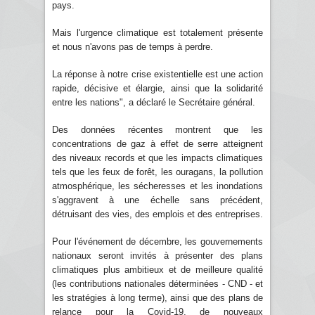
pays.
Mais l'urgence climatique est totalement présente
et nous n'avons pas de temps à perdre.
La réponse à notre crise existentielle est une action
rapide, décisive et élargie, ainsi que la solidarité
entre les nations", a déclaré le Secrétaire général.
Des données récentes montrent que les
concentrations de gaz à effet de serre atteignent
des niveaux records et que les impacts climatiques
tels que les feux de forêt, les ouragans, la pollution
atmosphérique, les sécheresses et les inondations
s'aggravent à une échelle sans précédent,
détruisant des vies, des emplois et des entreprises.
Pour l'événement de décembre, les gouvernements
nationaux seront invités à présenter des plans
climatiques plus ambitieux et de meilleure qualité
(les contributions nationales déterminées - CND - et
les stratégies à long terme), ainsi que des plans de
relance pour la Covid-19, de nouveaux