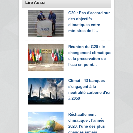
Lire Aussi
G20 : Pas d'accord sur
des objectifs
climatiques entre
ministres de l'...
Réunion du G20 : le
changement climatique
et la préservation de
l'eau en point...
Climat : 43 banques
s'engagent à la
neutralité carbone d'ici
à 2050
Réchauffement
climatique : l'année
2020, l'une des plus
chaudes jamais...