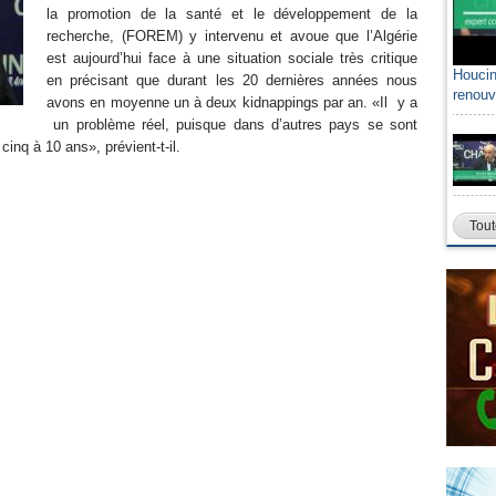
la promotion de la santé et le développement de la
recherche, (FOREM) y intervenu et avoue que l’Algérie
est aujourd’hui face à une situation sociale très critique
Houcin
en précisant que durant les 20 dernières années nous
renouv
avons en moyenne un à deux kidnappings par an. «Il y a
un problème réel, puisque dans d’autres pays se sont
cinq à 10 ans», prévient-t-il.
Tout