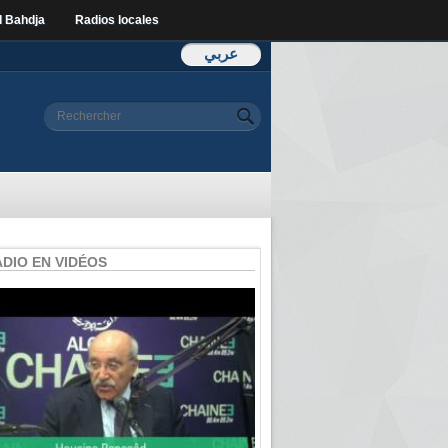
l Bahdja
Radios locales
عربي
Formulaire de
Rechercher
recherche
ADIO EN VIDÉOS