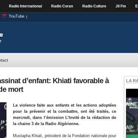
Radio International
Radio Coran
Radio Culture
Jil Fm
E
YouTube
tact
ssinat d’enfant: Khiati favorable à
LA R
 de mort
La violence faite aux enfants et les actions adoptées
pour la prévenir et la combattre, ont été traités, ce
mercredi, dans l’émission L’Invité de la rédaction de
la chaine 3 de la Radio Algérienne.
Mustapha Khiati, président de la Fondation nationale pour