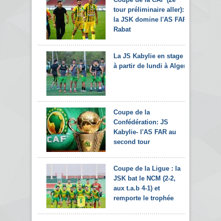
tour préliminaire aller):
la JSK domine l'AS FAR
Rabat
La JS Kabylie en stage
à partir de lundi à Alger
Coupe de la
Confédération: JS
Kabylie- l'AS FAR au
second tour
Coupe de la Ligue : la
JSK bat le NCM (2-2,
aux t.a.b 4-1) et
remporte le trophée