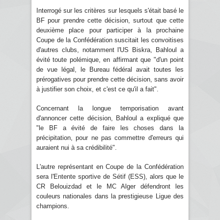
Interrogé sur les critères sur lesquels s'était basé le
BF pour prendre cette décision, surtout que cette
deuxième place pour participer à la prochaine
Coupe de la Confédération suscitait les convoitises
d'autres clubs, notamment l'US Biskra, Bahloul a
évité toute polémique, en affirmant que "d'un point
de vue légal, le Bureau fédéral avait toutes les
prérogatives pour prendre cette décision, sans avoir
à justifier son choix, et c'est ce qu'il a fait".
Concernant la longue temporisation avant
d'annoncer cette décision, Bahloul a expliqué que
"le BF a évité de faire les choses dans la
précipitation, pour ne pas commettre d'erreurs qui
auraient nui à sa crédibilité".
L'autre représentant en Coupe de la Confédération
sera l'Entente sportive de Sétif (ESS), alors que le
CR Belouizdad et le MC Alger défendront les
couleurs nationales dans la prestigieuse Ligue des
champions.