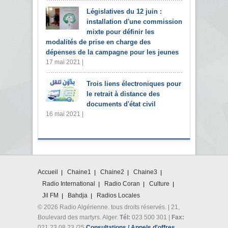
Législatives du 12 juin :
installation d'une commission
mixte pour définir les
modalités de prise en charge des
dépenses de la campagne pour les jeunes
17 mai 2021 |
Trois liens électroniques pour
le retrait à distance des
documents d'état civil
16 mai 2021 |
Accueil
Chaine1
Chaine2
Chaine3
Radio International
Radio Coran
Culture
Jil FM
Bahdja
Radios Locales
© 2026 Radio Algérienne. tous droits réservés. | 21,
Boulevard des martyrs. Alger.
Tél:
023 500 301 |
Fax:
021 23 08 23 /25
Consultations / Appels d'offres