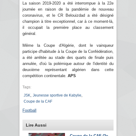
La saison 2019-2020 a été interrompue à la 22e
journée en raison de la pandémie de nouveau
coronavirus, et le CR Belouizdad a été désigné
champion à titre exceptionnel, car à ce moment-là,
il occupait la première place au classement
général.
Même la Coupe d'Algérie, dont le vainqueur
participe d'habitude à la Coupe de la Confédération,
a été arrêtée au stade des quarts de finale puis
annulée, d'où la polémique autour de l'identité du
deuxième représentant algérien dans cette
compétition continentale.
APS
Tags:
,
,
JSK
Jeunesse sportive de Kabylie
Coupe de la CAF
Football
Lire Aussi
Coupe de la CAF (2e