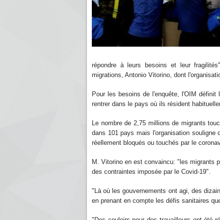
répondre à leurs besoins et leur fragilités
migrations, Antonio Vitorino, dont l'organisati
Pour les besoins de l'enquête, l'OIM défin
rentrer dans le pays où ils résident habituell
Le nombre de 2,75 millions de migrants touch
dans 101 pays mais l'organisation souligne 
réellement bloqués ou touchés par le coronav
M. Vitorino en est convaincu: "les migrants 
des contraintes imposée par le Covid-19".
"Là où les gouvernements ont agi, des dizain
en prenant en compte les défis sanitaires que
"Des couloirs pour des travailleurs ont été 