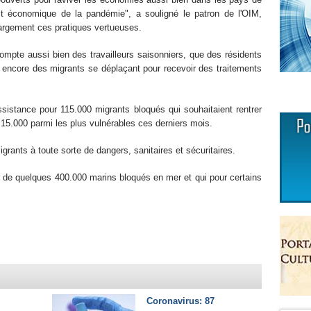
pact économique de la pandémie", a souligné le patron de l'OIM,
 largement ces pratiques vertueuses.
ompte aussi bien des travailleurs saisonniers, que des résidents
u encore des migrants se déplaçant pour recevoir des traitements
sistance pour 115.000 migrants bloqués qui souhaitaient rentrer
 15.000 parmi les plus vulnérables ces derniers mois.
grants à toute sorte de dangers, sanitaires et sécuritaires.
r de quelques 400.000 marins bloqués en mer et qui pour certains
Coronavirus: 87