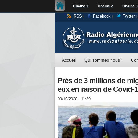
Chaine 1
Chaine 2
Chaine 3
RSS
Facebook
Twitter
Accueil
Qui sommes nous?
Con
Près de 3 millions de mi
eux en raison de Covid-
09/10/2020 - 11:39