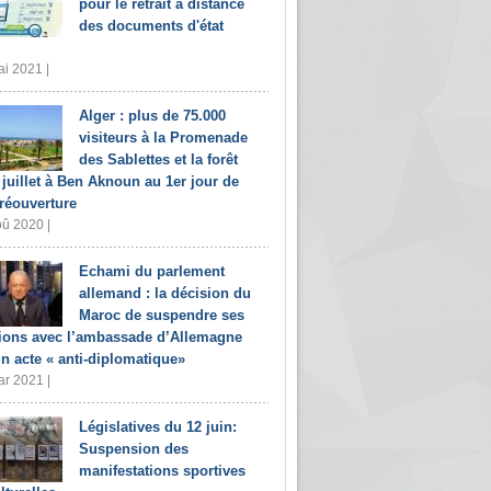
pour le retrait à distance
des documents d'état
i 2021 |
Alger : plus de 75.000
visiteurs à la Promenade
des Sablettes et la forêt
 juillet à Ben Aknoun au 1er jour de
 réouverture
û 2020 |
Echami du parlement
allemand : la décision du
Maroc de suspendre ses
tions avec l’ambassade d’Allemagne
un acte « anti-diplomatique»
r 2021 |
Législatives du 12 juin:
Suspension des
manifestations sportives