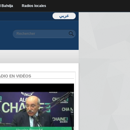
l Bahdja
Radios locales
عربي
Formulaire de
Rechercher
recherche
ADIO EN VIDÉOS