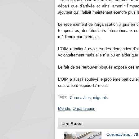
départ que d'arrivée et ainsi amortir l'im
ajoutant qu'il fallait maintenant étendre plus
Le recensement de l'organisation a pris en c
temporaires, des étudiants internationaux o
médicaux par exemple.
L'OIM a indiqué avoir eu des demandes d'as
volontairement mais elle n' a pu en aider que
Le fait de se retrouver bloqués expose ces mi
L'OIM a aussi soulevé le problème particulie
sont à bord depuis 17 mois.
Tags:
,
Coronavirus
migrants
Monde
,
Organisation
Lire Aussi
Coronavirus : 79