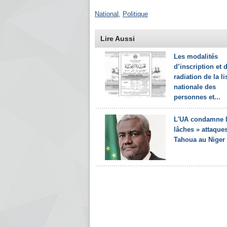
National
,
Politique
Lire Aussi
Les modalités
d’inscription et 
radiation de la li
nationale des
personnes et...
L'UA condamne l
lâches » attaque
Tahoua au Niger