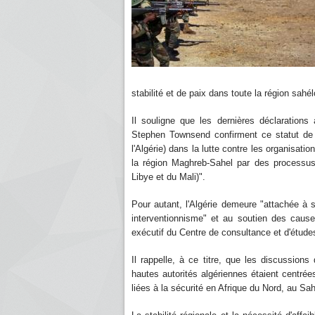
stabilité et de paix dans toute la région sahé
Il souligne que les dernières déclaration
Stephen Townsend confirment ce statut de "
l'Algérie) dans la lutte contre les organisatio
la région Maghreb-Sahel par des processus d
Libye et du Mali)".
Pour autant, l'Algérie demeure "attachée à
interventionnisme" et au soutien des cause
exécutif du Centre de consultance et d'étude
Il rappelle, à ce titre, que les discussion
hautes autorités algériennes étaient centrées
liées à la sécurité en Afrique du Nord, au Sa