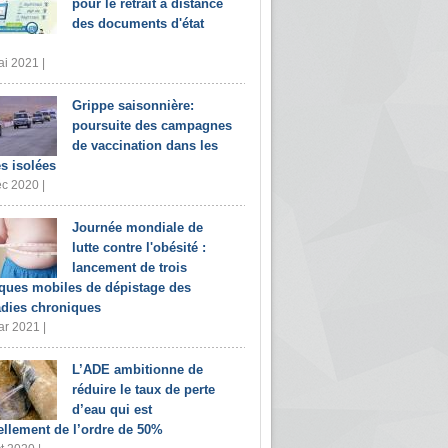
pour le retrait à distance
des documents d'état
i 2021 |
Grippe saisonnière:
poursuite des campagnes
de vaccination dans les
s isolées
c 2020 |
Journée mondiale de
lutte contre l'obésité :
lancement de trois
iques mobiles de dépistage des
dies chroniques
r 2021 |
L’ADE ambitionne de
réduire le taux de perte
d’eau qui est
ellement de l’ordre de 50%