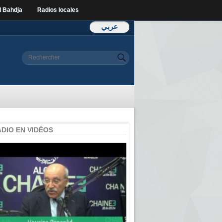
l Bahdja
Radios locales
عربي
Formulaire de
Rechercher
recherche
ADIO EN VIDÉOS