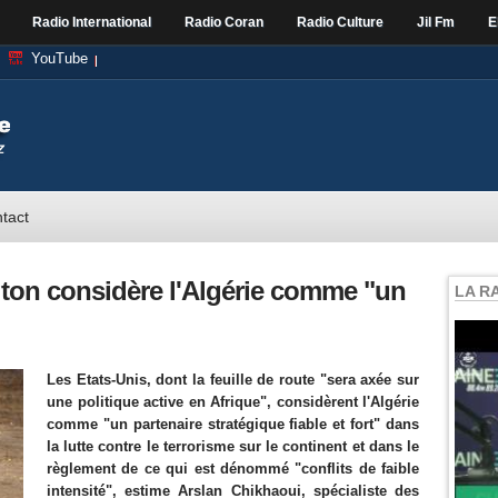
Radio International
Radio Coran
Radio Culture
Jil Fm
E
YouTube
tact
gton considère l'Algérie comme "un
LA R
Les Etats-Unis, dont la feuille de route "sera axée sur
une politique active en Afrique", considèrent l'Algérie
comme "un partenaire stratégique fiable et fort" dans
la lutte contre le terrorisme sur le continent et dans le
règlement de ce qui est dénommé "conflits de faible
intensité", estime Arslan Chikhaoui, spécialiste des