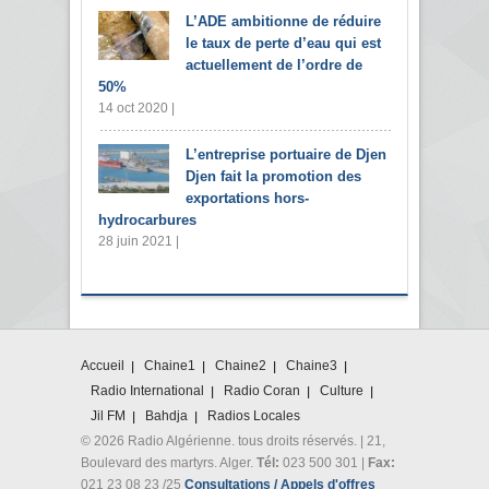
L’ADE ambitionne de réduire
le taux de perte d’eau qui est
actuellement de l’ordre de
50%
14 oct 2020 |
L’entreprise portuaire de Djen
Djen fait la promotion des
exportations hors-
hydrocarbures
28 juin 2021 |
Accueil
Chaine1
Chaine2
Chaine3
Radio International
Radio Coran
Culture
Jil FM
Bahdja
Radios Locales
© 2026 Radio Algérienne. tous droits réservés. | 21,
Boulevard des martyrs. Alger.
Tél:
023 500 301 |
Fax:
021 23 08 23 /25
Consultations / Appels d'offres