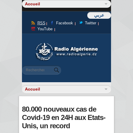
عربي
RSS
Facebook
Twitter
YouTube
Formulaire de recherche
Rechercher
80.000 nouveaux cas de
Covid-19 en 24H aux Etats-
Unis, un record