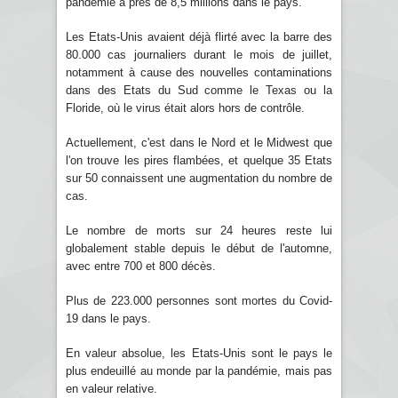
pandémie à près de 8,5 millions dans le pays.
Les Etats-Unis avaient déjà flirté avec la barre des
80.000 cas journaliers durant le mois de juillet,
notamment à cause des nouvelles contaminations
dans des Etats du Sud comme le Texas ou la
Floride, où le virus était alors hors de contrôle.
Actuellement, c'est dans le Nord et le Midwest que
l'on trouve les pires flambées, et quelque 35 Etats
sur 50 connaissent une augmentation du nombre de
cas.
Le nombre de morts sur 24 heures reste lui
globalement stable depuis le début de l'automne,
avec entre 700 et 800 décès.
Plus de 223.000 personnes sont mortes du Covid-
19 dans le pays.
En valeur absolue, les Etats-Unis sont le pays le
plus endeuillé au monde par la pandémie, mais pas
en valeur relative.