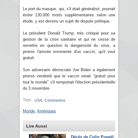
Le port du masque, qui, s'il était généralisé, pourrait
éviter 130.000 morts supplémentaires selon une
étude, y est devenu un sujet de dispute politique.
Le président Donald Trump, très critiqué pour sa
gestion de la crise sanitaire et qui ne cesse de
remettre en question la dangerosité du virus, a
promis l'arrivée imminente d'un vaccin, qu'il veut
gratuit.
Son adversaire démocrate Joe Biden a également
promis vendredi que le vaccin serait "gratuit pour
tout le monde" s'il remportait l'élection présidentielle
du 3 novembre.
Tags:
,
USA
Coronavirus
Monde
,
Amériques
Lire Aussi
Décès de Colin Powell,