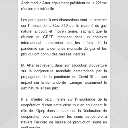
Abdelmadjid Attar également président de la 22ème
réunion ministérielle.
Les participants à ces discussions vont se pencher
sur l’impact de la Covid-19 sur le marché du gaz
naturel à court et moyen terme, sachant que la
réunion du GECF intervient dans un contexte
international caractérisé par les effets de la
pandémie sur la demande mondiale du gaz et les
prix qui ont connu des baisses inédites.
M. Attar est revenu dans son allocution d’ouverture
sur la conjoncture mondiale caractérisée par la
propagation de la pandémie du Covid-19 et son
impact sur la demande de l’Energie notamment le
gaz naturel et ses prix.
Il a, d’autre part, insisté sur l’importance de la
coopération durant cette crise tout en soulignant le
rôle de l’Opep dans le cadre de la Déclaration de
coopération pour soutenir les cours de pétrole à
travers l’accord de baisse de production signé en
avril dernier.