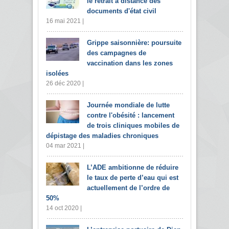
le retrait à distance des
documents d'état civil
16 mai 2021 |
Grippe saisonnière: poursuite
des campagnes de
vaccination dans les zones
isolées
26 déc 2020 |
Journée mondiale de lutte
contre l'obésité : lancement
de trois cliniques mobiles de
dépistage des maladies chroniques
04 mar 2021 |
L’ADE ambitionne de réduire
le taux de perte d’eau qui est
actuellement de l’ordre de
50%
14 oct 2020 |