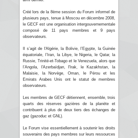
Créé lors de la 8ème session du Forum informel de
plusieurs pays, tenue à Moscou en décembre 2008,
le GECF est une organisation intergouvernementale
composé de 11 pays membres et 9 pays
observateurs.
Il s’agit de l'Algérie, la Bolivie, l’Egypte, la Guinée
équatoriale, l’Iran, la Libye, le Nigeria, le Qatar, la
Russie, Trinité-et-Tobago et le Venezuela, alors que
l’Angola, l'Azerbaïdjan, l'Irak, le Kazakhstan, la
Malaisie, la Norvège, Oman, le Pérou et les
Emirats Arabes Unis ont le statut de membres
observateurs.
Les membres de GECF détiennent, ensemble, trois
quarts des réserves gazières de la planète et
contribuent à plus de deux tiers des échanges de
gaz (gazoduc et GNL).
Le Forum vise essentiellement à soutenir les droits
souverains des pays membres sur leurs ressources