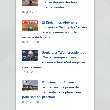
met au dessus des lois
internationales »
07 juin 2021 |
El Djeïch: les Algériens
doivent se "tenir prêts" à faire
face à la menace sur la
sécurité de la région
07 déc 2020 |
Boukhalfa Yaïci, président du
Cluster énergie solaire :
aucune action n'est engagée
concrètement
14 jan 2021 |
Ministère des Affaires
religieuses : la prière de
demande de la pluie fixée
pour samedi prochain
09 nov 2020 |