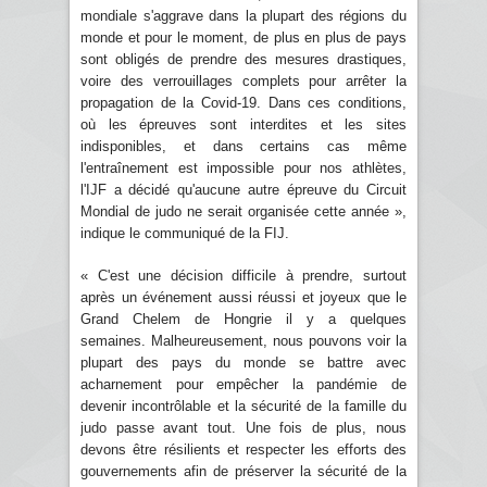
mondiale s'aggrave dans la plupart des régions du
monde et pour le moment, de plus en plus de pays
sont obligés de prendre des mesures drastiques,
voire des verrouillages complets pour arrêter la
propagation de la Covid-19. Dans ces conditions,
où les épreuves sont interdites et les sites
indisponibles, et dans certains cas même
l'entraînement est impossible pour nos athlètes,
l'IJF a décidé qu'aucune autre épreuve du Circuit
Mondial de judo ne serait organisée cette année »,
indique le communiqué de la FIJ.
« C'est une décision difficile à prendre, surtout
après un événement aussi réussi et joyeux que le
Grand Chelem de Hongrie il y a quelques
semaines. Malheureusement, nous pouvons voir la
plupart des pays du monde se battre avec
acharnement pour empêcher la pandémie de
devenir incontrôlable et la sécurité de la famille du
judo passe avant tout. Une fois de plus, nous
devons être résilients et respecter les efforts des
gouvernements afin de préserver la sécurité de la