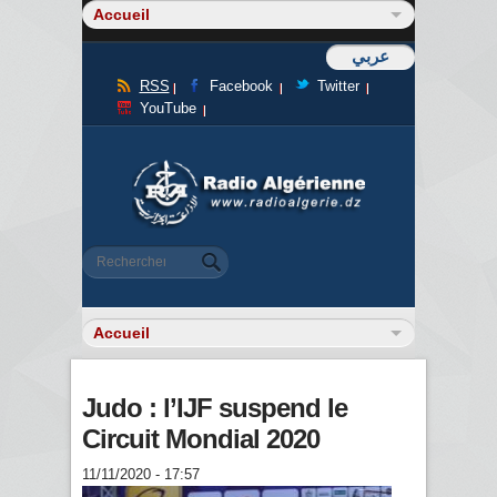
عربي
RSS
Facebook
Twitter
YouTube
Formulaire de recherche
Rechercher
Judo : l’IJF suspend le
Circuit Mondial 2020
11/11/2020 - 17:57