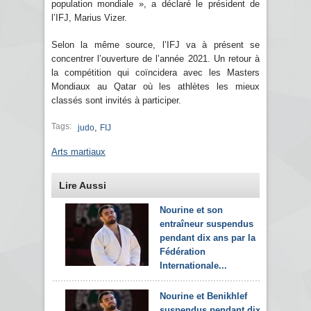
population mondiale », a déclaré le président de
l’IFJ, Marius Vizer.
Selon la même source, l’IFJ va à présent se
concentrer l’ouverture de l’année 2021. Un retour à
la compétition qui coïncidera avec les Masters
Mondiaux au Qatar où les athlètes les mieux
classés sont invités à participer.
Tags:
,
judo
FIJ
Arts martiaux
Lire Aussi
Nourine et son
entraîneur suspendus
pendant dix ans par la
Fédération
Internationale...
Nourine et Benikhlef
suspendus pendant dix