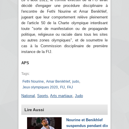
décidé d'engager une procédure disciplinaire à
l'encontre de Fethi Nourine et Amar Benikhlef,
jugeant que leur comportement relève pleinement
de l'article 50 de la Charte olympique interdisant
toute "sorte de manifestation ou de propagande
politique, religieuse ou raciale dans tous les sites
ou autres zones olympiques", et de soumettre le
cas à la Commission disciplinaire de première
instance de la FIJ.
APS
Tags:
,
,
,
Fethi Nourine
Amar Benikhlef
judo
,
,
Jeux olympiques 2020
FIJ
FAJ
National
,
Sports
,
Arts martiaux
,
Judo
Lire Aussi
Nourine et Benikhlef
suspendus pendant dix