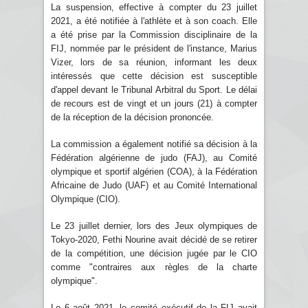
La suspension, effective à compter du 23 juillet
2021, a été notifiée à l'athlète et à son coach. Elle
a été prise par la Commission disciplinaire de la
FIJ, nommée par le président de l'instance, Marius
Vizer, lors de sa réunion, informant les deux
intéressés que cette décision est susceptible
d'appel devant le Tribunal Arbitral du Sport. Le délai
de recours est de vingt et un jours (21) à compter
de la réception de la décision prononcée.
La commission a également notifié sa décision à la
Fédération algérienne de judo (FAJ), au Comité
olympique et sportif algérien (COA), à la Fédération
Africaine de Judo (UAF) et au Comité International
Olympique (CIO).
Le 23 juillet dernier, lors des Jeux olympiques de
Tokyo-2020, Fethi Nourine avait décidé de se retirer
de la compétition, une décision jugée par le CIO
comme "contraires aux règles de la charte
olympique".
Le 6 août 2021, le comité exécutif de la FIJ avait