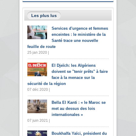
Les plus lus
Services d'urgence et femmes
enceintes : le ministère de la
Santé trace une nouvelle
feuille de route
25 jan 2020 |
El Djeïch: les Algériens
doivent se "tenir prêts" à faire
face à la menace sur la
sécurité de la région
07 déc 2020 |
Bella El Kanti : « le Maroc se
met au dessus des lois
internationales »
07 juin 2021 |
Boukhalfa Yaïci, président du