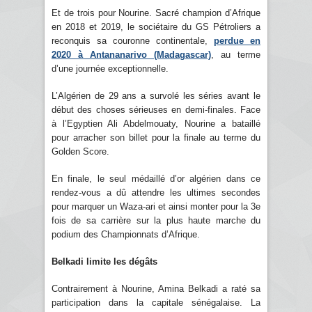
Et de trois pour Nourine. Sacré champion d’Afrique
en 2018 et 2019, le sociétaire du GS Pétroliers a
reconquis sa couronne continentale,
perdue en
2020 à Antananarivo (Madagascar)
, au terme
d’une journée exceptionnelle.
L’Algérien de 29 ans a survolé les séries avant le
début des choses sérieuses en demi-finales. Face
à l’Egyptien Ali Abdelmouaty, Nourine a bataillé
pour arracher son billet pour la finale au terme du
Golden Score.
En finale, le seul médaillé d’or algérien dans ce
rendez-vous a dû attendre les ultimes secondes
pour marquer un Waza-ari et ainsi monter pour la 3e
fois de sa carrière sur la plus haute marche du
podium des Championnats d’Afrique.
Belkadi limite les dégâts
Contrairement à Nourine, Amina Belkadi a raté sa
participation dans la capitale sénégalaise. La