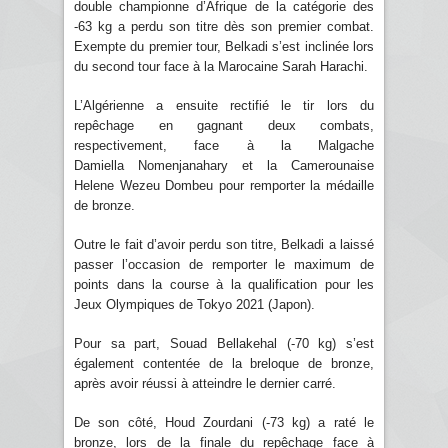
double championne d’Afrique de la catégorie des
-63 kg a perdu son titre dès son premier combat.
Exempte du premier tour, Belkadi s’est inclinée lors
du second tour face à la Marocaine Sarah Harachi.
L’Algérienne a ensuite rectifié le tir lors du
repêchage en gagnant deux combats,
respectivement, face à la Malgache
Damiella Nomenjanahary et la Camerounaise
Helene Wezeu Dombeu pour remporter la médaille
de bronze.
Outre le fait d’avoir perdu son titre, Belkadi a laissé
passer l’occasion de remporter le maximum de
points dans la course à la qualification pour les
Jeux Olympiques de Tokyo 2021 (Japon).
Pour sa part, Souad Bellakehal (-70 kg) s’est
également contentée de la breloque de bronze,
après avoir réussi à atteindre le dernier carré.
De son côté, Houd Zourdani (-73 kg) a raté le
bronze, lors de la finale du repêchage face à