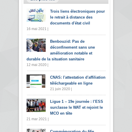
Trois liens électroniques pour
le retrait à distance des
documents d'état civil
16 mai 2021 |
Benbouzid: Pas de
déconfinement sans une
amélioration notable et
durable de la situation sanitaire
12 mai 2020 |
CNAS: l'attestation d'affiliation
téléchargeable en ligne
21 juin 2020 |
Ligue 1 – 19e journée : l’ESS
surclasse le WAT et rejoint le
MCO en tête
21 mar 2021 |
Commémoration du 66e