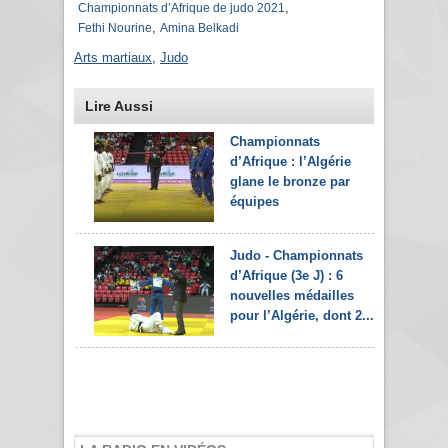
,
Championnats d’Afrique de judo 2021
,
Fethi Nourine
Amina Belkadi
Arts martiaux
,
Judo
Lire Aussi
Championnats
d’Afrique : l’Algérie
glane le bronze par
équipes
Judo - Championnats
d’Afrique (3e J) : 6
nouvelles médailles
pour l’Algérie, dont 2...