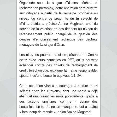
Organisée sous le slogan «Tri des déchets et
recharge ton portable», cette opération sera ouverte
aux citoyens à partir de la semaine prochaine au
niveau du centre de proximité du tri sélectif de
M’dina J’dida, a précisé Amina Moghrabi, chef du
service de la valorisation des déchets au niveau de
l’établissement public chargé de la gestion des
centres d’enfouissement technique des déchets
ménagers de la wilaya d’Oran.
Les citoyens pourront ainsi se présenter au Centre
de tri avec leurs bouteilles en PET, qu’ils peuvent
échanger contre des tickets de rechargement de
crédit téléphonique, explique la même responsable,
ajoutant qu’une bouteille équivaut à 1 DA.
Cette opération vise à encourager la culture du tri
sélectif chez les citoyens, dont une partie a déjà
été fidélisée durant les mois porécédents, grâce à
des actions similaires comme « donne des
bouteilles, on te donne un masque », qui a drainé
« beaucoup de monde », selon Amina Moghrabi.