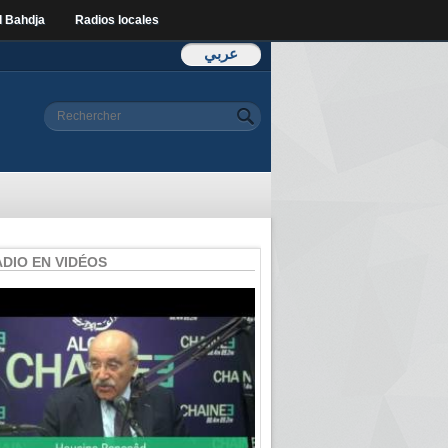
l Bahdja
Radios locales
عربي
Formulaire de
Rechercher
recherche
ADIO EN VIDÉOS