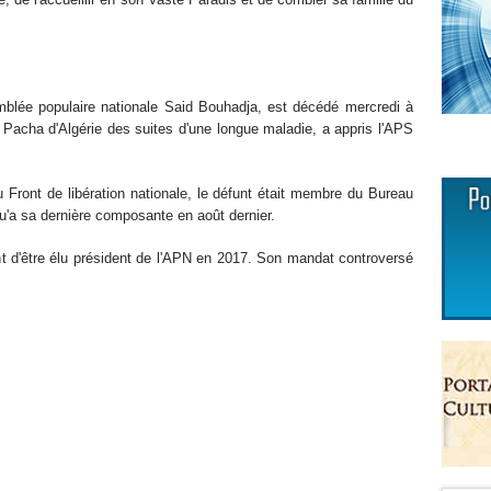
mblée populaire nationale Said Bouhadja, est décédé mercredi à
a Pacha d'Algérie des suites d'une longue maladie, a appris l'APS
 Front de libération nationale, le défunt était membre du Bureau
qu'a sa dernière composante en août dernier.
t d'être élu président de l'APN en 2017. Son mandat controversé