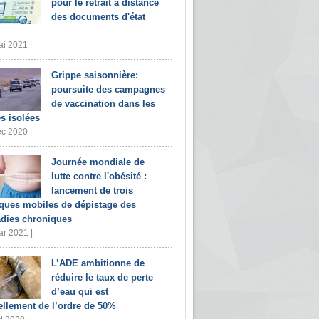
pour le retrait à distance
des documents d'état
i 2021 |
Grippe saisonnière:
poursuite des campagnes
de vaccination dans les
s isolées
c 2020 |
Journée mondiale de
lutte contre l'obésité :
lancement de trois
iques mobiles de dépistage des
dies chroniques
r 2021 |
L’ADE ambitionne de
réduire le taux de perte
d’eau qui est
ellement de l’ordre de 50%