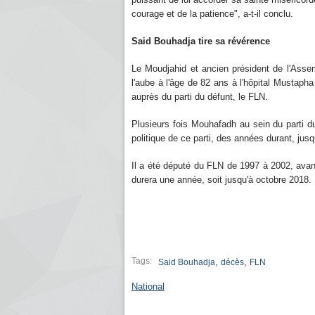
courage et de la patience", a-t-il conclu.
Said Bouhadja tire sa révérence
Le Moudjahid et ancien président de l'Asse
l'aube à l'âge de 82 ans à l'hôpital Mustaph
auprès du parti du défunt, le FLN.
Plusieurs fois Mouhafadh au sein du parti du
politique de ce parti, des années durant, jus
Il a été député du FLN de 1997 à 2002, avan
durera une année, soit jusqu'à octobre 2018.
Tags:
,
,
Said Bouhadja
décès
FLN
National