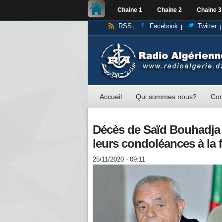
Chaine 1
Chaine 2
Chaine 3
RSS
Facebook
Twitter
Accueil
Qui sommes nous?
Con
Décès de Saïd Bouhadja 
leurs condoléances à la 
25/11/2020 - 09:11