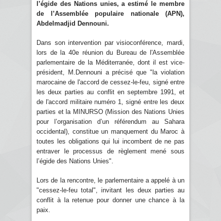
l’égide des Nations unies, a estimé le membre
de l’Assemblée populaire nationale (APN),
Abdelmadjid Dennouni.
Dans son intervention par visioconférence, mardi,
lors de la 40e réunion du Bureau de l'Assemblée
parlementaire de la Méditerranée, dont il est vice-
président, M.Dennouni a précisé que "la violation
marocaine de l'accord de cessez-le-feu, signé entre
les deux parties au conflit en septembre 1991, et
de l'accord militaire numéro 1, signé entre les deux
parties et la MINURSO (Mission des Nations Unies
pour l’organisation d’un référendum au Sahara
occidental), constitue un manquement du Maroc à
toutes les obligations qui lui incombent de ne pas
entraver le processus de règlement mené sous
l’égide des Nations Unies".
Lors de la rencontre, le parlementaire a appelé à un
"cessez-le-feu total", invitant les deux parties au
conflit à la retenue pour donner une chance à la
paix.