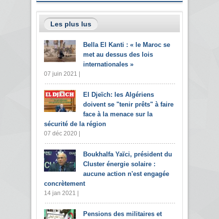
Les plus lus
Bella El Kanti : « le Maroc se
met au dessus des lois
internationales »
07 juin 2021 |
El Djeïch: les Algériens
doivent se "tenir prêts" à faire
face à la menace sur la
sécurité de la région
07 déc 2020 |
Boukhalfa Yaïci, président du
Cluster énergie solaire :
aucune action n'est engagée
concrètement
14 jan 2021 |
Pensions des militaires et