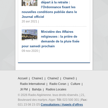
départ à la retraite :
l'Ordonnance fixant les
nouvelles conditions publiée dans le
Journal officiel
20 avr 2021 |
Ministère des Affaires
religieuses : la prière de
demande de la pluie fixée
pour samedi prochain
09 nov 2020 |
Accueil
Chaine1
Chaine2
Chaine3
Radio International
Radio Coran
Culture
Jil FM
Bahdja
Radios Locales
© 2026 Radio Algérienne. tous droits réservés. | 21,
Boulevard des martyrs. Alger.
Tél:
023 500 301 |
Fax:
021 23 08 23 /25
Consultations / Appels d'offres