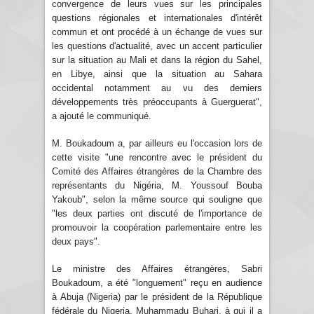
convergence de leurs vues sur les principales
questions régionales et internationales d'intérêt
commun et ont procédé à un échange de vues sur
les questions d'actualité, avec un accent particulier
sur la situation au Mali et dans la région du Sahel,
en Libye, ainsi que la situation au Sahara
occidental notamment au vu des derniers
développements très préoccupants à Guerguerat",
a ajouté le communiqué.
M. Boukadoum a, par ailleurs eu l'occasion lors de
cette visite "une rencontre avec le président du
Comité des Affaires étrangères de la Chambre des
représentants du Nigéria, M. Youssouf Bouba
Yakoub", selon la même source qui souligne que
"les deux parties ont discuté de l'importance de
promouvoir la coopération parlementaire entre les
deux pays".
Le ministre des Affaires étrangères, Sabri
Boukadoum, a été "longuement" reçu en audience
à Abuja (Nigeria) par le président de la République
fédérale du Nigeria, Muhammadu Buhari, à qui il a