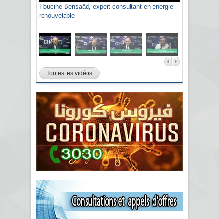
Sami Agli, président de la Confédération
algérienne du patronat citoyen CAPC
Toutes les vidéos