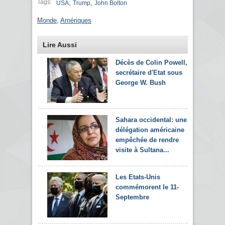
Tags:
,
,
USA
Trump
John Bolton
Monde
,
Amériques
Lire Aussi
Décès de Colin Powell,
secrétaire d'Etat sous
George W. Bush
Sahara occidental: une
délégation américaine
empêchée de rendre
visite à Sultana...
Les Etats-Unis
commémorent le 11-
Septembre