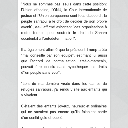
"Nous ne sommes pas seuls dans cette position:
l’Union africaine, l’ONU, la Cour internationale de
justice et l’Union européenne sont tous d’accord : le
peuple sahraoui a le droit de décider de son propre
avenir", a-t-il affirmé exhortant "ces organisations à
rester fermes pour soutenir le droit du Sahara
occidental à l’autodétermination".
Il a également affirmé que le président Trump a été
"mal conseillé par son équipe", estimant lui aussi
que l'accord de normalisation israélo-marocain,
pouvait être conclu sans hypothéquer les droits
d'"un peuple sans voix".
"Lors de ma dernière visite dans les camps de
réfugiés sahraouis, j'ai rendu visite aux enfants qui
y vivaient.
C'étaient des enfants joyeux, heureux et ordinaires
qui ne savaient pas encore qu’ils faisaient partie
d’un conflit gelé et oublié.