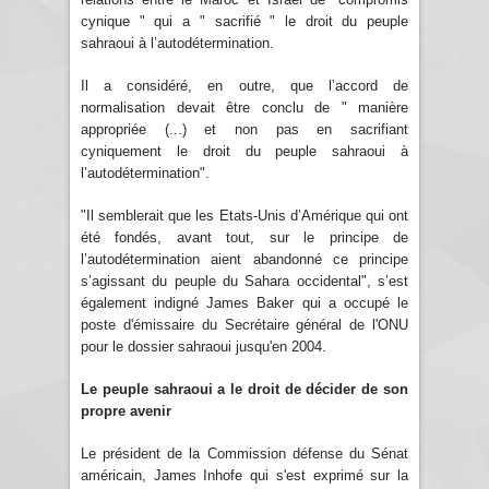
cynique " qui a " sacrifié " le droit du peuple
sahraoui à l’autodétermination.
Il a considéré, en outre, que l’accord de
normalisation devait être conclu de " manière
appropriée (...) et non pas en sacrifiant
cyniquement le droit du peuple sahraoui à
l’autodétermination".
"Il semblerait que les Etats-Unis d’Amérique qui ont
été fondés, avant tout, sur le principe de
l’autodétermination aient abandonné ce principe
s’agissant du peuple du Sahara occidental", s’est
également indigné James Baker qui a occupé le
poste d'émissaire du Secrétaire général de l'ONU
pour le dossier sahraoui jusqu'en 2004.
Le peuple sahraoui a le droit de décider de son
propre avenir
Le président de la Commission défense du Sénat
américain, James Inhofe qui s'est exprimé sur la