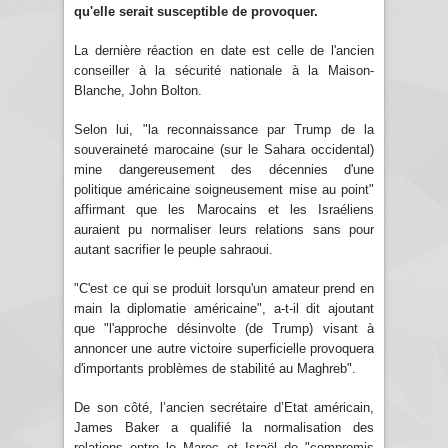
qu'elle serait susceptible de provoquer.
La dernière réaction en date est celle de l'ancien
conseiller à la sécurité nationale à la Maison-
Blanche, John Bolton.
Selon lui, "la reconnaissance par Trump de la
souveraineté marocaine (sur le Sahara occidental)
mine dangereusement des décennies d'une
politique américaine soigneusement mise au point"
affirmant que les Marocains et les Israéliens
auraient pu normaliser leurs relations sans pour
autant sacrifier le peuple sahraoui.
"C'est ce qui se produit lorsqu'un amateur prend en
main la diplomatie américaine", a-t-il dit ajoutant
que "l'approche désinvolte (de Trump) visant à
annoncer une autre victoire superficielle provoquera
d'importants problèmes de stabilité au Maghreb".
De son côté, l’ancien secrétaire d’Etat américain,
James Baker a qualifié la normalisation des
relations entre le Maroc et Israël de "compromis