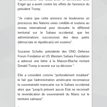
Engel qui a averti contre les effets de l'annonce du
président Trump.
"Je crains que cette annonce ne bouleverse un
processus des Nations unies crédible et soutenu au
niveau international pour résoudre le différend
territorial sur le Sahara occidental, que les
administrations successives des deux partis
(démocrate et républicain) ont soutenu".
Suzanne Scholte, présidente des ONG Defense
Forum Fondation et US Western Sahara Foundation
a adressé une lettre à la Maison-Blache invitant
Donald Trump à revenir sur sa décision ".
Elle a considéré comme "profondément troublant"
le fait que l'administration américaine reconnaisse
la souveraineté marocaine sur le Sahara occidental
alors que "jusqu'à présent aucun Etat ne reconnaît
la revendication de souveraineté du Maroc sur le
territoire sahraoui".