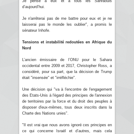
Je pense à eux et à tous les Sahraouis
d’aujourd’hui.
Je n'arrêterai pas de me battre pour eux et je ne
laisserai pas le monde les oublier", a promis le
sénateur Inhofe.
Tensions et instabilité redoutées en Afrique du
Nord
L’ancien émissaire de l’ONU pour le Sahara
occidental entre 2009 et 2017, Christopher Ross, a
considéré, pour sa part, que la décision de Trump
était "insensée" et "irréfléchie".
Une décision qui "va à l'encontre de l'engagement
des Etats-Unis à l'égard des principes de l'annexion
de territoires par la force et du droit des peuples à
disposer d'eux-mêmes, tous deux inscrits dans la
Charte des Nations unies".
"Il est vrai que nous avons ignoré ces principes en
ce qui concerne Israël et d’autres, mais cela