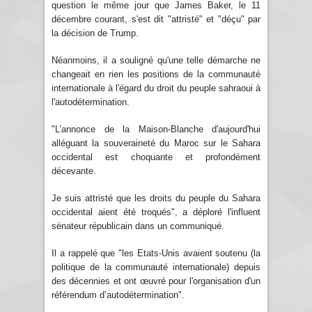
question le même jour que James Baker, le 11
décembre courant, s'est dit "attristé" et "déçu" par
la décision de Trump.
Néanmoins, il a souligné qu'une telle démarche ne
changeait en rien les positions de la communauté
internationale à l'égard du droit du peuple sahraoui à
l'autodétermination.
"L’annonce de la Maison-Blanche d'aujourd'hui
alléguant la souveraineté du Maroc sur le Sahara
occidental est choquante et profondément
décevante.
Je suis attristé que les droits du peuple du Sahara
occidental aient été troqués", a déploré l'influent
sénateur républicain dans un communiqué.
Il a rappelé que "les Etats-Unis avaient soutenu (la
politique de la communauté internationale) depuis
des décennies et ont œuvré pour l'organisation d'un
référendum d’autodétermination".