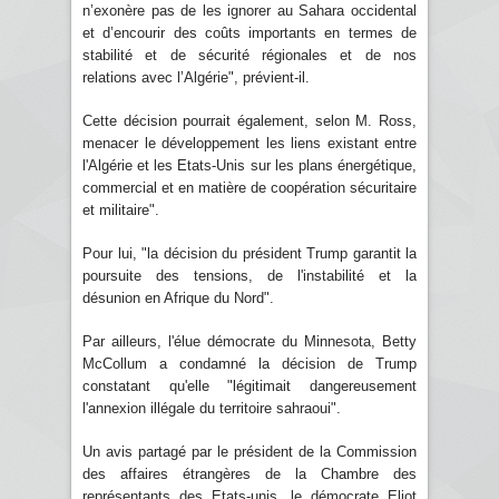
n’exonère pas de les ignorer au Sahara occidental
et d’encourir des coûts importants en termes de
stabilité et de sécurité régionales et de nos
relations avec l’Algérie", prévient-il.
Cette décision pourrait également, selon M. Ross,
menacer le développement les liens existant entre
l'Algérie et les Etats-Unis sur les plans énergétique,
commercial et en matière de coopération sécuritaire
et militaire".
Pour lui, "la décision du président Trump garantit la
poursuite des tensions, de l'instabilité et la
désunion en Afrique du Nord".
Par ailleurs, l'élue démocrate du Minnesota, Betty
McCollum a condamné la décision de Trump
constatant qu'elle "légitimait dangereusement
l'annexion illégale du territoire sahraoui".
Un avis partagé par le président de la Commission
des affaires étrangères de la Chambre des
représentants des Etats-unis, le démocrate Eliot