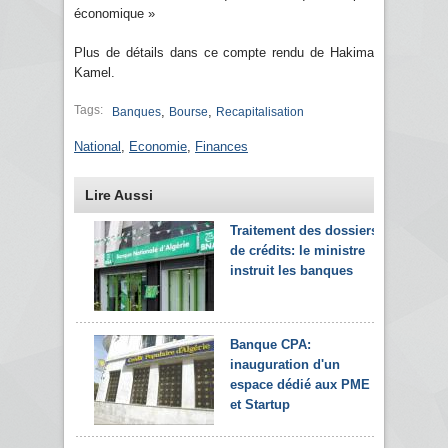
économique »
Plus de détails dans ce compte rendu de Hakima
Kamel.
Tags:
,
,
Banques
Bourse
Recapitalisation
National
,
Economie
,
Finances
Lire Aussi
Traitement des dossiers
de crédits: le ministre
instruit les banques
Banque CPA:
inauguration d'un
espace dédié aux PME
et Startup