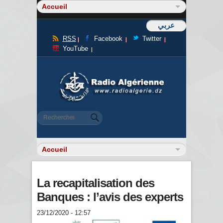
عربي
RSS
Facebook
Twitter
YouTube
Formulaire de recherche
Rechercher
La recapitalisation des
Banques : l’avis des experts
23/12/2020 - 12:57