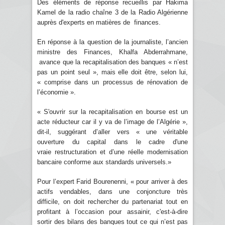
Des éléments de réponse recueillis par Hakima
Kamel de la radio chaîne 3 de la Radio Algérienne
auprès d'experts en matières de finances.
En réponse à la question de la journaliste, l’ancien
ministre des Finances, Khalfa Abderrahmane,
avance que la recapitalisation des banques « n’est
pas un point seul », mais elle doit être, selon lui,
« comprise dans un processus de rénovation de
l’économie ».
« S'ouvrir sur la recapitalisation en bourse est un
acte réducteur car il y va de l’image de l’Algérie »,
dit-il, suggérant d’aller vers « une véritable
ouverture du capital dans le cadre d'une
vraie restructuration et d’une réelle modernisation
bancaire conforme aux standards universels.»
Pour l’expert Farid Bourenenni, « pour arriver à des
actifs vendables, dans une conjoncture très
difficile, on doit rechercher du partenariat tout en
profitant à l’occasion pour assainir, c'est-à-dire
sortir des bilans des banques tout ce qui n’est pas