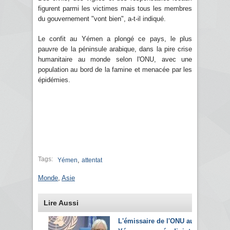
figurent parmi les victimes mais tous les membres
du gouvernement "vont bien", a-t-il indiqué.
Le confit au Yémen a plongé ce pays, le plus
pauvre de la péninsule arabique, dans la pire crise
humanitaire au monde selon l'ONU, avec une
population au bord de la famine et menacée par les
épidémies.
Tags:
,
Yémen
attentat
Monde
,
Asie
Lire Aussi
L'émissaire de l'ONU au