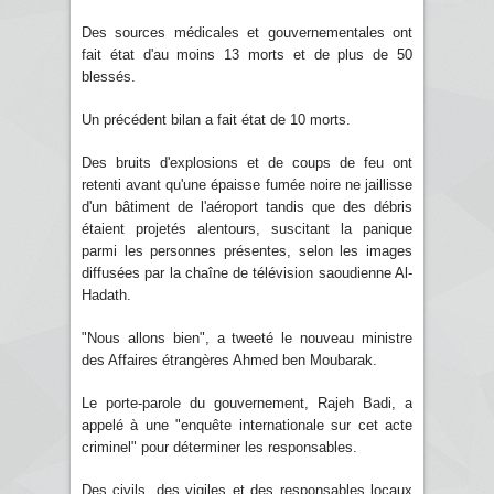
Des sources médicales et gouvernementales ont
fait état d'au moins 13 morts et de plus de 50
blessés.
Un précédent bilan a fait état de 10 morts.
Des bruits d'explosions et de coups de feu ont
retenti avant qu'une épaisse fumée noire ne jaillisse
d'un bâtiment de l'aéroport tandis que des débris
étaient projetés alentours, suscitant la panique
parmi les personnes présentes, selon les images
diffusées par la chaîne de télévision saoudienne Al-
Hadath.
"Nous allons bien", a tweeté le nouveau ministre
des Affaires étrangères Ahmed ben Moubarak.
Le porte-parole du gouvernement, Rajeh Badi, a
appelé à une "enquête internationale sur cet acte
criminel" pour déterminer les responsables.
Des civils, des vigiles et des responsables locaux