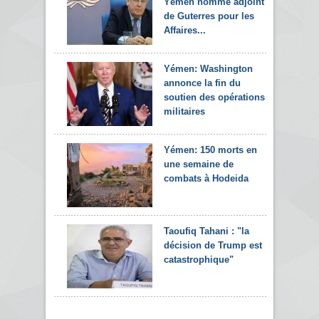
Yémen nommé adjoint
de Guterres pour les
Affaires...
Yémen: Washington
annonce la fin du
soutien des opérations
militaires
Yémen: 150 morts en
une semaine de
combats à Hodeida
Taoufiq Tahani : "la
décision de Trump est
catastrophique"