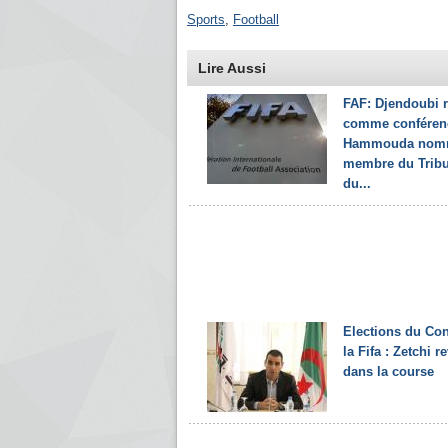
Sports
,
Football
Lire Aussi
FAF: Djendoubi 
comme conférenc
Hammouda nom
membre du Tribu
du...
Elections du Con
la Fifa : Zetchi r
dans la course