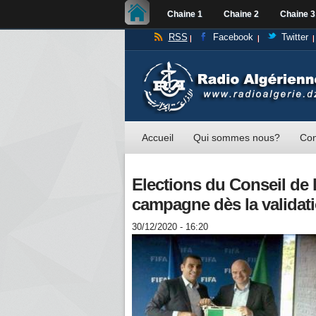
Chaine 1
Chaine 2
Chaine 3
RSS
Facebook
Twitter
Accueil
Qui sommes nous?
Con
Elections du Conseil de l
campagne dès la validat
30/12/2020 - 16:20