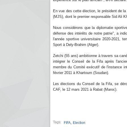
En vue des cette élection, le président de l
(MJS), dont le premier responsable Sid Ali K
Nous considérons que la diplomatie sportive 
défense des intérêts de notre patrie", a indiq
l'année sportive universitaire 2020-2021, t
Sport à Dely-Brahim (Alger).
Zetchi (55 ans) ambitionne à travers sa cand
intégrer le Conseil de la Fifa après l'an
membre du Comité exécutif de l'instance in
février 2011 à Khartoum (Soudan).
Les élections du Conseil de la Fifa, se dé
CAF, le 12 mars 2021 à Rabat (Maroc).
Tags:
,
FIFA
Election