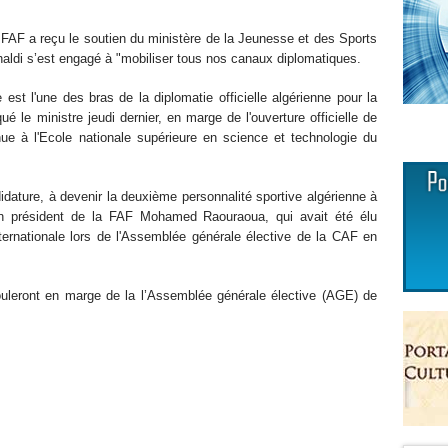
a FAF a reçu le soutien du ministère de la Jeunesse et des Sports
haldi s’est engagé à "mobiliser tous nos canaux diplomatiques.
est l'une des bras de la diplomatie officielle algérienne pour la
ué le ministre jeudi dernier, en marge de l'ouverture officielle de
enue à l'Ecole nationale supérieure en science et technologie du
idature, à devenir la deuxième personnalité sportive algérienne à
cien président de la FAF Mohamed Raouraoua, qui avait été élu
ternationale lors de l'Assemblée générale élective de la CAF en
rouleront en marge de la l’Assemblée générale élective (AGE) de