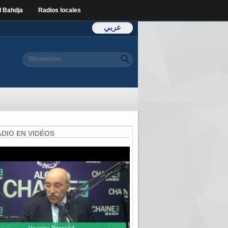
l Bahdja
Radios locales
عربي
Formulaire de
Rechercher
recherche
ADIO EN VIDÉOS