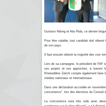
Gustavo Ndong et Abo Rida, ce dernier brig
Pour être valable, tout candidat doit obtenir
de son pays.
Il faut ensuite obtenir la majorité des voix lors
Lors de sa campagne, le président de FAF en
ses projets et ses approches, à travers l
Kheireddine Zetchi compte également faire l
médias nationaux et internationaux.
Dans une déclaration accordée en novembre der
concurrence", lors des élections du Conseil d
La concurrence sera très rude avec deux
expérience sur le plan africain", a-t-il déclaré.