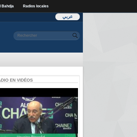
l Bahdja
Radios locales
عربي
Formulaire de
Rechercher
recherche
ADIO EN VIDÉOS