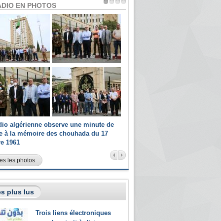
ADIO EN PHOTOS
dio algérienne observe une minute de
Les champions paralympiques 
ce à la mémoire des chouhada du 17
Radio Algérienne et recrutés 
re 1961
sportifs
es les photos
s plus lus
Trois liens électroniques