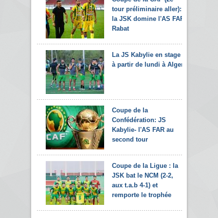
tour préliminaire aller):
la JSK domine l'AS FAR
Rabat
La JS Kabylie en stage
à partir de lundi à Alger
Coupe de la
Confédération: JS
Kabylie- l'AS FAR au
second tour
Coupe de la Ligue : la
JSK bat le NCM (2-2,
aux t.a.b 4-1) et
remporte le trophée