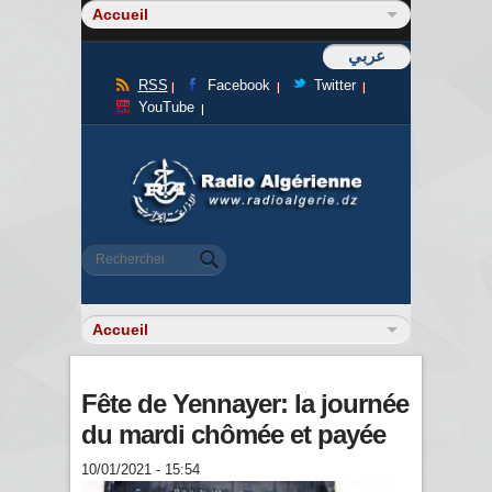
عربي
RSS
Facebook
Twitter
YouTube
Formulaire de recherche
Rechercher
Fête de Yennayer: la journée
du mardi chômée et payée
10/01/2021 - 15:54