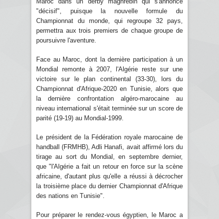
Maroc dans un derby maghrébin qui s'annonce
"décisif", puisque la nouvelle formule du
Championnat du monde, qui regroupe 32 pays,
permettra aux trois premiers de chaque groupe de
poursuivre l'aventure.
Face au Maroc, dont la dernière participation à un
Mondial remonte à 2007, l'Algérie reste sur une
victoire sur le plan continental (33-30), lors du
Championnat d'Afrique-2020 en Tunisie, alors que
la dernière confrontation algéro-marocaine au
niveau international s'était terminée sur un score de
parité (19-19) au Mondial-1999.
Le président de la Fédération royale marocaine de
handball (FRMHB), Adli Hanafi, avait affirmé lors du
tirage au sort du Mondial, en septembre dernier,
que "l'Algérie a fait un retour en force sur la scène
africaine, d'autant plus qu'elle a réussi à décrocher
la troisième place du dernier Championnat d'Afrique
des nations en Tunisie".
Pour préparer le rendez-vous égyptien, le Maroc a