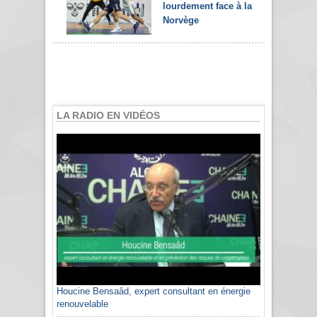
lourdement face à la
Norvège
LA RADIO EN VIDÉOS
Sami Agli, président de la Confédération
algérienne du patronat citoyen CAPC