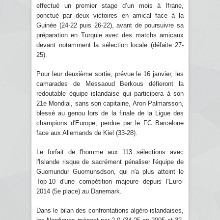
effectué un premier stage d’un mois à Ifrane,
ponctué par deux victoires en amical face à la
Guinée (24-22 puis 26-22), avant de poursuivre sa
préparation en Turquie avec des matchs amicaux
devant notamment la sélection locale (défaite 27-
25).
Pour leur deuxième sortie, prévue le 16 janvier, les
camarades de Messaoud Berkous défieront la
redoutable équipe islandaise qui participera à son
21e Mondial, sans son capitaine, Aron Palmarsson,
blessé au genou lors de la finale de la Ligue des
champions d'Europe, perdue par le FC Barcelone
face aux Allemands de Kiel (33-28).
Le forfait de l'homme aux 113 sélections avec
l'Islande risque de sacrément pénaliser l'équipe de
Guomundur Guomunsdson, qui n'a plus atteint le
Top-10 d'une compétition majeure depuis l'Euro-
2014 (5e place) au Danemark.
Dans le bilan des confrontations algéro-islandaises,