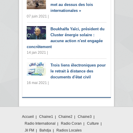
met au dessus des lois
internationales »
07 juin 2021 |
Boukhalfa Yaïci, président du
Cluster énergie solaire :
aucune action n'est engagée
concrètement
14 jan 2021 |
Trois liens électroniques pour
le retrait à distance des
documents d'état civil
16 mai 2021 |
Accueil
Chaine1
Chaine2
Chaine3
Radio International
Radio Coran
Culture
Jil FM
Bahdja
Radios Locales