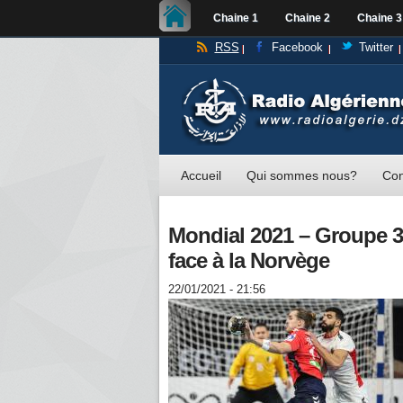
Chaine 1
Chaine 2
Chaine 3
RSS
Facebook
Twitter
Accueil
Qui sommes nous?
Con
Mondial 2021 – Groupe 3 
face à la Norvège
22/01/2021 - 21:56