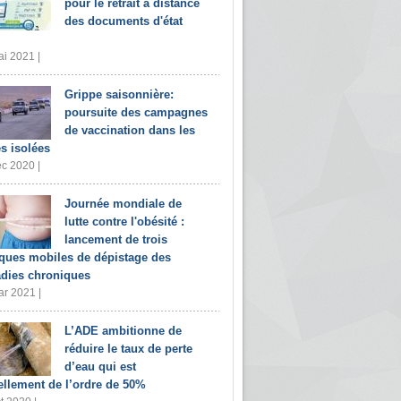
pour le retrait à distance
des documents d'état
i 2021 |
Grippe saisonnière:
poursuite des campagnes
de vaccination dans les
s isolées
c 2020 |
Journée mondiale de
lutte contre l'obésité :
lancement de trois
iques mobiles de dépistage des
dies chroniques
r 2021 |
L’ADE ambitionne de
réduire le taux de perte
d’eau qui est
ellement de l’ordre de 50%