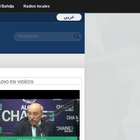
l Bahdja
Radios locales
عربي
Formulaire de
Rechercher
recherche
ADIO EN VIDÉOS