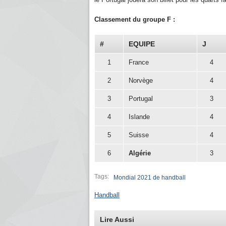
Classement du groupe F :
#
EQUIPE
J
1
France
4
2
Norvège
4
3
Portugal
3
4
Islande
4
5
Suisse
4
6
Algérie
3
Tags:
Mondial 2021 de handball
Handball
Lire Aussi