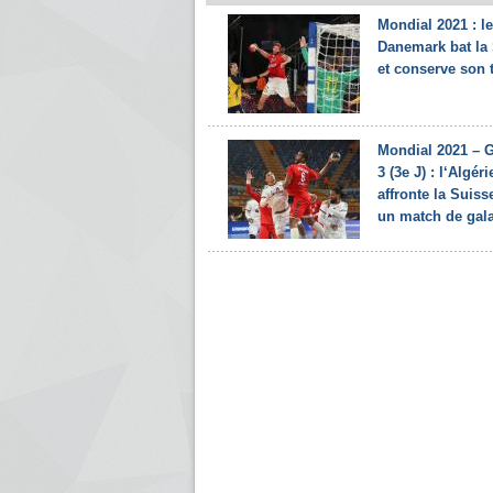
Mondial 2021 : le
Danemark bat la
et conserve son 
Mondial 2021 – 
3 (3e J) : l‘Algéri
affronte la Suiss
un match de gal