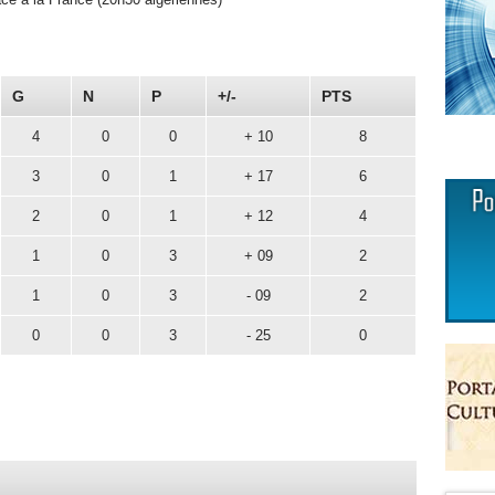
G
N
P
+/-
PTS
4
0
0
+ 10
8
3
0
1
+ 17
6
2
0
1
+ 12
4
1
0
3
+ 09
2
1
0
3
- 09
2
0
0
3
- 25
0