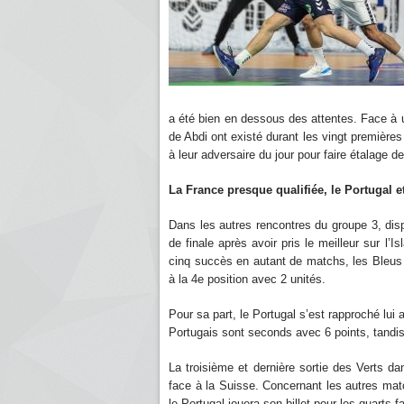
a été bien en dessous des attentes. Face à 
de Abdi ont existé durant les vingt premières
à leur adversaire du jour pour faire étalage
La France presque qualifiée, le Portugal 
Dans les autres rencontres du groupe 3, disp
de finale après avoir pris le meilleur sur l’
cinq succès en autant de matchs, les Bleus 
à la 4e position avec 2 unités.
Pour sa part, le Portugal s’est rapproché lui
Portugais sont seconds avec 6 points, tandi
La troisième et dernière sortie des Verts da
face à la Suisse. Concernant les autres matc
le Portugal jouera son billet pour les quarts 