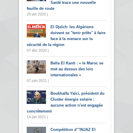
Santé trace une nouvelle
feuille de route
25 jan 2020 |
El Djeïch: les Algériens
doivent se "tenir prêts" à faire
face à la menace sur la
sécurité de la région
07 déc 2020 |
Bella El Kanti : « le Maroc se
met au dessus des lois
internationales »
07 juin 2021 |
Boukhalfa Yaïci, président du
Cluster énergie solaire :
aucune action n'est engagée
concrètement
14 jan 2021 |
Compétition d’"INJAZ El