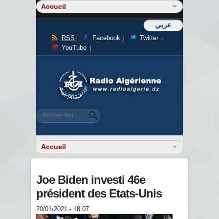
عربي
RSS
Facebook
Twitter
YouTube
Formulaire de recherche
Rechercher
Joe Biden investi 46e
président des Etats-Unis
20/01/2021 - 18:07