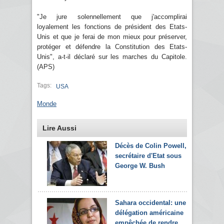
"Je jure solennellement que j'accomplirai
loyalement les fonctions de président des Etats-
Unis et que je ferai de mon mieux pour préserver,
protéger et défendre la Constitution des Etats-
Unis", a-t-il déclaré sur les marches du Capitole.
(APS)
Tags:
USA
Monde
Lire Aussi
Décès de Colin Powell,
secrétaire d'Etat sous
George W. Bush
Sahara occidental: une
délégation américaine
empêchée de rendre