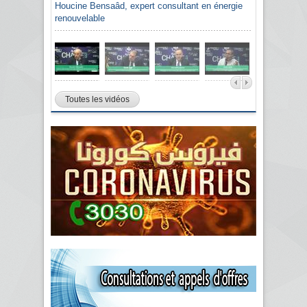
Houcine Bensaâd, expert consultant en énergie
renouvelable
Toutes les vidéos