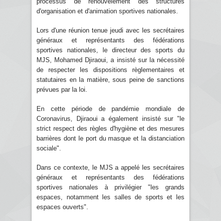
processus de renouvèlement des structures
d'organisation et d'animation sportives nationales.
Lors d'une réunion tenue jeudi avec les secrétaires
généraux et représentants des fédérations
sportives nationales, le directeur des sports du
MJS, Mohamed Djiraoui, a insisté sur la nécessité
de respecter les dispositions règlementaires et
statutaires en la matière, sous peine de sanctions
prévues par la loi.
En cette période de pandémie mondiale de
Coronavirus, Djiraoui a également insisté sur "le
strict respect des règles d'hygiène et des mesures
barrières dont le port du masque et la distanciation
sociale".
Dans ce contexte, le MJS a appelé les secrétaires
généraux et représentants des fédérations
sportives nationales à privilégier "les grands
espaces, notamment les salles de sports et les
espaces ouverts".