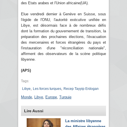
des Etats arabes et l'Union africaine(UA).
Elue vendredi dernier à Genève en Suisse, sous
l'égide de l'ONU, l'autorité exécutive unifiée en
Libye, est désormais face à de nombreux défis
dont la formation du gouvernement de transition, la
préparation des prochaines élections, l'évacuation
des mercenaires et forces étrangères du pays et
l'instauration d'une "réconciliation nationale",
affirment des observateurs de la scène politique
libyenne.
(APS)
Tags:
,
,
Libye
Les forces turques
Recep Tayyip Erdogan
Monde
,
Libye
,
Europe
,
Turquie
Lire Aussi
La ministre libyenne
des Affaires étrangères