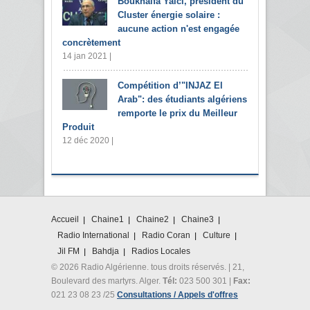
Boukhalfa Yaïci, président du
Cluster énergie solaire :
aucune action n'est engagée
concrètement
14 jan 2021 |
Compétition d’"INJAZ El
Arab": des étudiants algériens
remporte le prix du Meilleur
Produit
12 déc 2020 |
Accueil
Chaine1
Chaine2
Chaine3
Radio International
Radio Coran
Culture
Jil FM
Bahdja
Radios Locales
© 2026 Radio Algérienne. tous droits réservés. | 21,
Boulevard des martyrs. Alger.
Tél:
023 500 301 |
Fax:
021 23 08 23 /25
Consultations / Appels d'offres