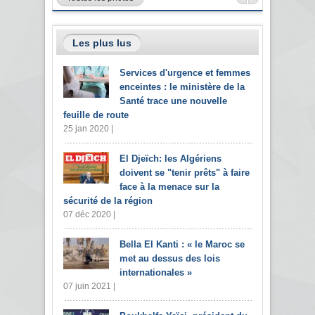
Les plus lus
Services d'urgence et femmes
enceintes : le ministère de la
Santé trace une nouvelle
feuille de route
25 jan 2020 |
El Djeïch: les Algériens
doivent se "tenir prêts" à faire
face à la menace sur la
sécurité de la région
07 déc 2020 |
Bella El Kanti : « le Maroc se
met au dessus des lois
internationales »
07 juin 2021 |