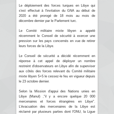
Le déploiement des forces turques en Libye qui
s'est effectué à l'invitation du GNA au début de
2020 a été prorogé de 18 mois au mois de
décembre dernier par le Parlement turc.
Le Comité militaire mixte libyen a appelé
récemment le Conseil de sécurité à exercer une
pression sur les pays concernés en vue de retirer
leurs forces de la Libye.
Le Conseil de sécurité a décidé récemment en
réponse à cet appel de déployer un nombre
restreint d'observateurs en Libye afin de superviser
aux côtés des forces relevant du Comité militaire
mixte libyen 5+5 le cessez-le feu en vigueur depuis
le 23 octobre dernier.
Selon la Mission d'appui des Nations unies en
Libye (Manul) ,"il y a encore quelque 20 000
mercenaires et forces étrangères en Libye".
L'évacuation des mercenaires de la Libye est
réclamé par plusieurs parties dont l'ONU, la Ligue