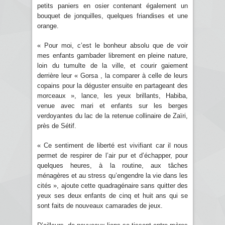
petits paniers en osier contenant également un
bouquet de jonquilles, quelques friandises et une
orange.
« Pour moi, c’est le bonheur absolu que de voir
mes enfants gambader librement en pleine nature,
loin du tumulte de la ville, et courir gaiement
derrière leur « Gorsa , la comparer à celle de leurs
copains pour la déguster ensuite en partageant des
morceaux », lance, les yeux brillants, Habiba,
venue avec mari et enfants sur les berges
verdoyantes du lac de la retenue collinaire de Zaïri,
près de Sétif.
« Ce sentiment de liberté est vivifiant car il nous
permet de respirer de l’air pur et d’échapper, pour
quelques heures, à la routine, aux tâches
ménagères et au stress qu’engendre la vie dans les
cités », ajoute cette quadragénaire sans quitter des
yeux ses deux enfants de cinq et huit ans qui se
sont faits de nouveaux camarades de jeux.