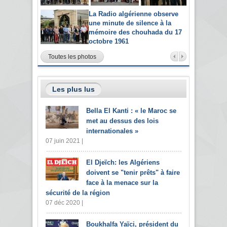
La Radio algérienne observe
une minute de silence à la
mémoire des chouhada du 17
octobre 1961
Toutes les photos
Les plus lus
Bella El Kanti : « le Maroc se
met au dessus des lois
internationales »
07 juin 2021 |
El Djeïch: les Algériens
doivent se "tenir prêts" à faire
face à la menace sur la
sécurité de la région
07 déc 2020 |
Boukhalfa Yaïci, président du