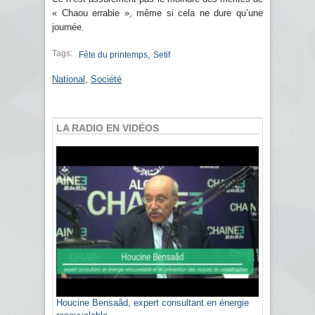
« Chaou errabie », même si cela ne dure qu’une
journée.
Tags:
,
Fête du printemps
Setif
National
,
Société
LA RADIO EN VIDÉOS
Houcine Bensaâd, expert consultant en énergie