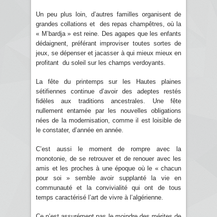
Un peu plus loin, d’autres familles organisent de
grandes collations et des repas champêtres, où la
« M’bardja » est reine. Des agapes que les enfants
dédaignent, préférant improviser toutes sortes de
jeux, se dépenser et jacasser à qui mieux mieux en
profitant du soleil sur les champs verdoyants.
La fête du printemps sur les Hautes plaines
sétifiennes continue d’avoir des adeptes restés
fidèles aux traditions ancestrales. Une fête
nullement entamée par les nouvelles obligations
nées de la modernisation, comme il est loisible de
le constater, d’année en année.
C’est aussi le moment de rompre avec la
monotonie, de se retrouver et de renouer avec les
amis et les proches à une époque où le « chacun
pour soi » semble avoir supplanté la vie en
communauté et la convivialité qui ont de tous
temps caractérisé l’art de vivre à l’algérienne.
Ce n’est assurément pas le moindre des mérites de