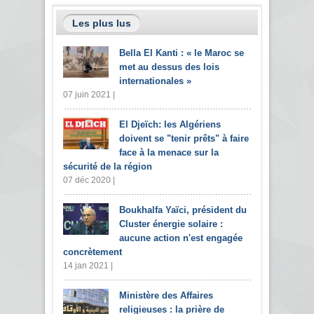
Les plus lus
Bella El Kanti : « le Maroc se
met au dessus des lois
internationales »
07 juin 2021 |
El Djeïch: les Algériens
doivent se "tenir prêts" à faire
face à la menace sur la
sécurité de la région
07 déc 2020 |
Boukhalfa Yaïci, président du
Cluster énergie solaire :
aucune action n'est engagée
concrètement
14 jan 2021 |
Ministère des Affaires
religieuses : la prière de