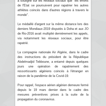
a souligné sur les réseaux sociaux que "les efforts
de l'Etat se poursuivent pour rapatrier les autres
athlètes coincés dans d'autres régions à travers le
monde".
Le médaillé d'argent sur la même distance lors des
derniers Mondiaux-2019 disputés à Doha et aux JO
de Rio-2016 avait multiplié dernièrement les appels,
via notamment les réseaux sociaux, pour être
rapatrié.
La compagnie nationale Air Algérie, dans le cadre
des instructions du président de la République
Abdelmadjid Tebboune, a entamé depuis quelques
jours une opération de rapatriement des
ressortissants algériens coincés à l'étranger en
raison de la pandémie de la Covid-19.
Pour rappel, l'espace aérien algérien demeure fermé
depuis le 19 mars dernier dans le cadre des
mesures préventives prises à la suite de la
propagation du coronavirus.