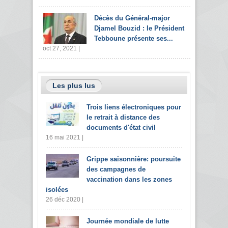
Décès du Général-major
Djamel Bouzid : le Président
Tebboune présente ses...
oct 27, 2021 |
Les plus lus
Trois liens électroniques pour
le retrait à distance des
documents d'état civil
16 mai 2021 |
Grippe saisonnière: poursuite
des campagnes de
vaccination dans les zones
isolées
26 déc 2020 |
Journée mondiale de lutte