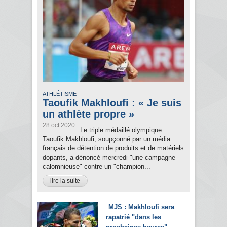
ATHLÉTISME
Taoufik Makhloufi : « Je suis
un athlète propre »
28 oct 2020
Le triple médaillé olympique
Taoufik Makhloufi, soupçonné par un média
français de détention de produits et de matériels
dopants, a dénoncé mercredi "une campagne
calomnieuse" contre un "champion...
lire la suite
MJS : Makhloufi sera
rapatrié "dans les