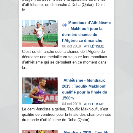
d’athlétisme, ce dimanche à Doha (Qatar). C’est
le...
Mondiaux d’Athlétisme
: Makhloufi joue la
dernière chance de
l’Algérie ce dimanche
06 oct 2019
ATHLÉTISME
C’est ce dimanche que la chance de l’Algérie de
décrocher une médaille va se jouer lors mondiaux
d’athlétisme qui se déroulent en ce moment dans
la...
Athlétisme - Mondiaux
2019 : Taoufik Makhloufi
qualifié pour la finale du
1500m
04 oct 2019
ATHLÉTISME
Le demi-fondiste algérien, Taoufik Makhloufi, s’est
qualifié ce vendredi pour la finale des championnats
du monde d’athlétisme de Doha (Qatar)....
Mondiaux 2019 : Taoufik