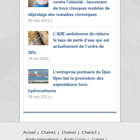
contre l'obésité : lancement
de trois cliniques mobiles de
dépistage des maladies chroniques
04 mar 2021 |
L’ADE ambitionne de réduire
le taux de perte d’eau qui est
actuellement de l’ordre de
50%
14 oct 2020 |
L’entreprise portuaire de Djen
Djen fait la promotion des
exportations hors-
hydrocarbures
28 juin 2021 |
Accueil
Chaine1
Chaine2
Chaine3
Radio International
Radio Coran
Culture