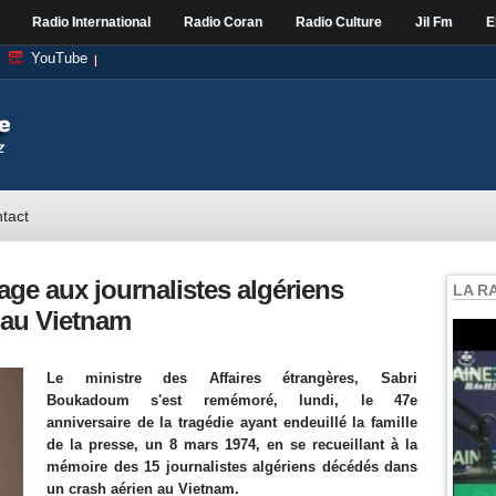
Radio International
Radio Coran
Radio Culture
Jil Fm
E
YouTube
tact
 aux journalistes algériens
LA R
 au Vietnam
Le ministre des Affaires étrangères, Sabri
Boukadoum s'est remémoré, lundi, le 47e
anniversaire de la tragédie ayant endeuillé la famille
de la presse, un 8 mars 1974, en se recueillant à la
mémoire des 15 journalistes algériens décédés dans
un crash aérien au Vietnam.