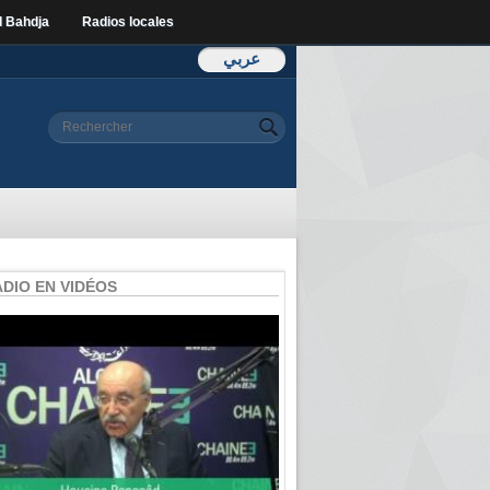
l Bahdja
Radios locales
عربي
Formulaire de
Rechercher
recherche
ADIO EN VIDÉOS