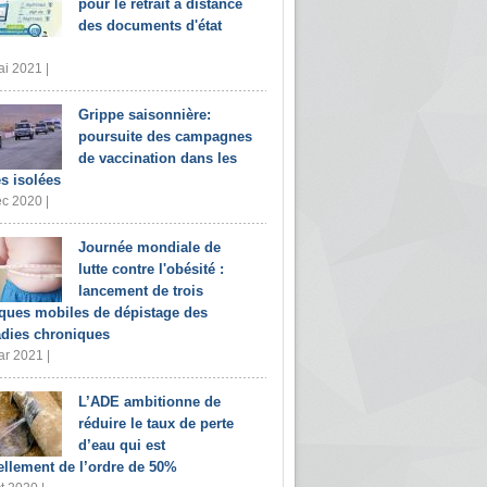
pour le retrait à distance
des documents d'état
i 2021 |
Grippe saisonnière:
poursuite des campagnes
de vaccination dans les
s isolées
c 2020 |
Journée mondiale de
lutte contre l'obésité :
lancement de trois
iques mobiles de dépistage des
dies chroniques
r 2021 |
L’ADE ambitionne de
réduire le taux de perte
d’eau qui est
ellement de l’ordre de 50%