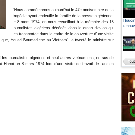
"Nous commémorons aujourd'hui le 47e anniversaire de la
tragédie ayant endeuillé la famille de la presse algérienne,
Houcin
le 8 mars 1974, en nous recueillant à la mémoire des 15
renouv
journalistes algériens décédés dans le crash d'avion qui
les transportait dans le cadre de la couverture d'une visite
blique, Houari Boumediene au Vietnam", a tweeté le ministre sur
it les journalistes algériens et neuf autres vietnamiens, en sus de
Tout
à Hanoi un 8 mars 1974 lors d'une visite de travail de l'ancien