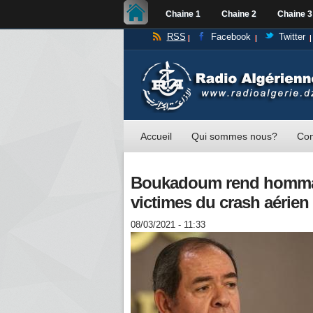
Chaine 1
Chaine 2
Chaine 3
RSS
Facebook
Twitter
Accueil
Qui sommes nous?
Con
Boukadoum rend hommage
victimes du crash aérien
08/03/2021 - 11:33