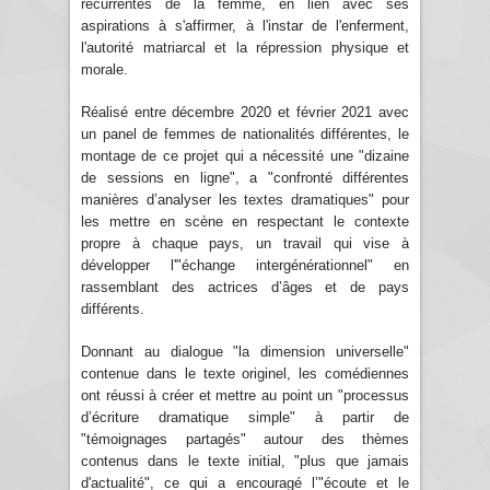
récurrentes de la femme, en lien avec ses
aspirations à s'affirmer, à l'instar de l'enferment,
l'autorité matriarcal et la répression physique et
morale.
Réalisé entre décembre 2020 et février 2021 avec
un panel de femmes de nationalités différentes, le
montage de ce projet qui a nécessité une "dizaine
de sessions en ligne", a "confronté différentes
manières d’analyser les textes dramatiques" pour
les mettre en scène en respectant le contexte
propre à chaque pays, un travail qui vise à
développer l'"échange intergénérationnel" en
rassemblant des actrices d’âges et de pays
différents.
Donnant au dialogue "la dimension universelle"
contenue dans le texte originel, les comédiennes
ont réussi à créer et mettre au point un "processus
d’écriture dramatique simple" à partir de
"témoignages partagés" autour des thèmes
contenus dans le texte initial, "plus que jamais
d'actualité", ce qui a encouragé l’"écoute et le