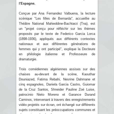
l'Espagne.
Conçue par Ana Fernandez Valbuena, la lecture
scénique "Les filles de Bernarda", accueillie au
Théâtre National Mahieddine-Bachtarzi (Tna), est
un "projet conçu pour réfléchir sur les thèmes
proposés par le texte de Federico Garcia Lorca
(1898-1936), appliqués aux différents contextes
nationaux et aux différentes générations de
femmes qui y ont participé", explique la Docteure
en philologie italienne et Professeure de
dramaturgie.
Trois comédiennes algériennes assises sur des
chaises au-devant de la scène, Kaouthar
Douniazed, Fatima Rebahi, Nesrine Dahmane et
cinq espagnoles, Daniela Garcia Castro, Guiomar
de la Cruz Santos, Shneider Pauline Zoé Luise,
patrocinio Nieto Moreno et Garance Durand
Caminos, intervenant à travers des enregistrements
vidéo projetés sur écran, ont échangé sur différents
sujets constituant les préoccupations communes et