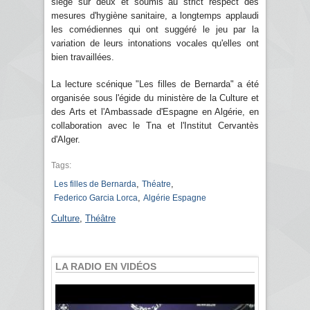
siège sur deux et soumis au strict respect des
mesures d'hygiène sanitaire, a longtemps applaudi
les comédiennes qui ont suggéré le jeu par la
variation de leurs intonations vocales qu'elles ont
bien travaillées.
La lecture scénique "Les filles de Bernarda" a été
organisée sous l'égide du ministère de la Culture et
des Arts et l'Ambassade d'Espagne en Algérie, en
collaboration avec le Tna et l'Institut Cervantès
d'Alger.
Tags:
,
,
Les filles de Bernarda
Théatre
,
Federico Garcia Lorca
Algérie Espagne
Culture
,
Théâtre
LA RADIO EN VIDÉOS