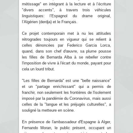
métissage" en intégrant à la lecture et à l’écriture
"divers accents", à travers trois véhicules
linguistiques: l’Espagnol du drame original,
l’Algérien (derdja) et le Français.
Ce projet contemporain met à nu les attitudes
rétrogrades toujours en vigueur qui se relient à
celles dénoncées par Federico Garcia Lorca,
quand, dans son chef d'œuvre, sa plume pousse
les filles de Bernarda Alba à se rebeller contre
l'imposition de vivre à l'écart du monde, payant pour
cela un lourd tribut.
"Les filles de Bernarda" est une "belle naissance"
et un "partage enrichissant" qui a permis de
franchir, non seulement les frontières de l'isolement
imposé par la pandémie du Coronavirus, mais aussi
celles de la "langue et les préjugés culturelles", a
souligné la metteure en scène.
En présence de l'ambassadeur d'Espagne à Alger,
Fernando Moran, le public présent, occupant un