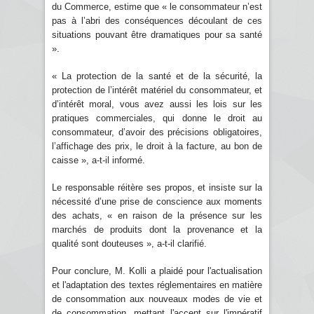
du Commerce, estime que « le consommateur n’est
pas à l’abri des conséquences découlant de ces
situations pouvant être dramatiques pour sa santé
».
« La protection de la santé et de la sécurité, la
protection de l’intérêt matériel du consommateur, et
d’intérêt moral, vous avez aussi les lois sur les
pratiques commerciales, qui donne le droit au
consommateur, d’avoir des précisions obligatoires,
l’affichage des prix, le droit à la facture, au bon de
caisse », a-t-il informé.
Le responsable réitère ses propos, et insiste sur la
nécessité d’une prise de conscience aux moments
des achats, « en raison de la présence sur les
marchés de produits dont la provenance et la
qualité sont douteuses », a-t-il clarifié.
Pour conclure, M. Kolli a plaidé pour l'actualisation
et l'adaptation des textes réglementaires en matière
de consommation aux nouveaux modes de vie et
de consommation, mettant l'accent sur l'impératif