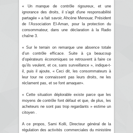
« Un manque de contrôle rigoureux, et une
ignorance des droits, il s'agit d'une responsabilité
partagée » a fait savoir, Ahcène Menouar, Président
de l’Association El-Aman, pour la protection du
consommateur, dans une déclaration à la Radio
chaîne 3.
« Sur le terrain on remarque une absence totale
d’un contrôle efficace. Suite à ça beaucoup
d’opérateurs économiques se retrouvent à faire ce
qu’ils veulent, et ce, sans surveillance », indique-t-
il, puis il ajoute, « Ceci dit, les consommateurs à
leur tour ne connaissent pas leurs droits, ne les
réclament pas, et se font arnaquer».
« Cette situation déplorable existe parce que les
moyens de contrôle font défaut et que, de plus, les
acheteurs ne sont pas trop regardants » estime un
citoyen .
A ce propos, Sami Kolli, Directeur général de la
régulation des activités commerciales du ministère