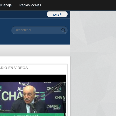
l Bahdja
Radios locales
عربي
Formulaire de
Rechercher
recherche
ADIO EN VIDÉOS