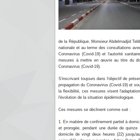
de la République, Monsieur Abdelmadjid Teb
nationale et au terme des consultations avec
Coronavirus (Covid-19) et l'autorité sanita
mesures à mettre en œuvre au titre du disp
Coronavirus (Covid-19).
S'inscrivant toujours dans l'objectif de prés
propagation du Coronavirus (Covid-19) et sou
la flexibilité, ces mesures visent l'adaptati
l'évolution de la situation épidémiologique.
Ces mesures se déclinent comme suit :
1. En matière de confinement partiel à domic
et prorogée, pendant une durée de quinze 
domicile de vingt deux heures (22) jusqu'a