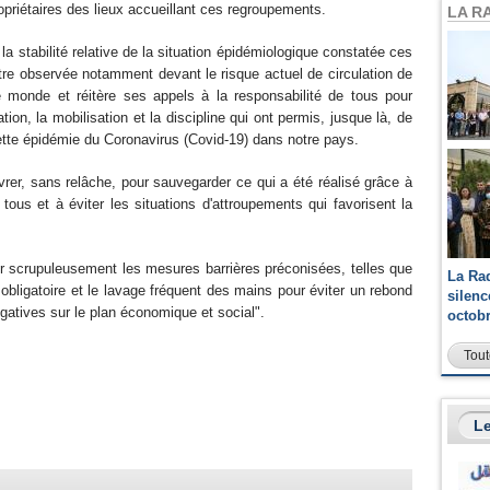
opriétaires des lieux accueillant ces regroupements.
LA R
a stabilité relative de la situation épidémiologique constatée ces
tre observée notamment devant le risque actuel de circulation de
 monde et réitère ses appels à la responsabilité de tous pour
tion, la mobilisation et la discipline qui ont permis, jusque là, de
ette épidémie du Coronavirus (Covid-19) dans notre pays.
rer, sans relâche, pour sauvegarder ce qui a été réalisé grâce à
 tous et à éviter les situations d'attroupements qui favorisent la
 scrupuleusement les mesures barrières préconisées, telles que
La Ra
obligatoire et le lavage fréquent des mains pour éviter un rebond
silen
atives sur le plan économique et social".
octob
Tout
Le