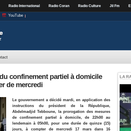
Radio International
Radio Coran
Radio Culture
Jil Fm
E
YouTube
tact
du confinement partiel à domicile
LA R
er de mercredi
Le gouvernement a décidé mardi, en application des
instructions du président de la République,
Abdelmadjid Tebboune, la prorogation des mesures
de confinement partiel à domicile, de 22h00 au
lendemain à 05h00, pour une durée de quinze (15)
jours, à compter de mercredi 17 mars dans 16