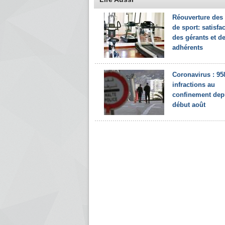
Réouverture des 
de sport: satisfa
des gérants et d
adhérents
Coronavirus : 95
infractions au
confinement dep
début août