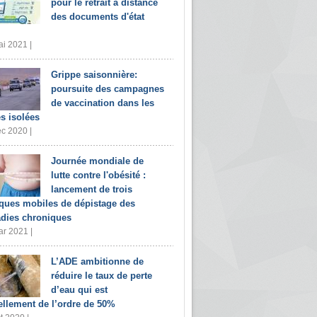
pour le retrait à distance
des documents d'état
i 2021 |
Grippe saisonnière:
poursuite des campagnes
de vaccination dans les
s isolées
c 2020 |
Journée mondiale de
lutte contre l'obésité :
lancement de trois
iques mobiles de dépistage des
dies chroniques
r 2021 |
L’ADE ambitionne de
réduire le taux de perte
d’eau qui est
ellement de l’ordre de 50%