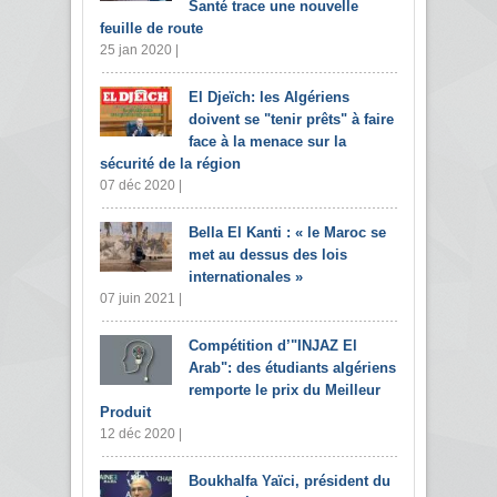
Santé trace une nouvelle
feuille de route
25 jan 2020 |
El Djeïch: les Algériens
doivent se "tenir prêts" à faire
face à la menace sur la
sécurité de la région
07 déc 2020 |
Bella El Kanti : « le Maroc se
met au dessus des lois
internationales »
07 juin 2021 |
Compétition d’"INJAZ El
Arab": des étudiants algériens
remporte le prix du Meilleur
Produit
12 déc 2020 |
Boukhalfa Yaïci, président du