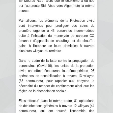
Bir Mourad Raïs, alors que le deuxième a eu lieu
sur l'autoroute Sidi Abed vers Alger, note la même
source.
Par ailleurs, les éléments de la Protection civile
sont intervenus pour prodiguer des soins de
première urgence à 43 personnes incommodées
suite à l'inhalation du monoxyde de carbone CO
émanant d'appareils de chauffage et de chauffe-
bains à l'intérieur de leurs domiciles à travers
plusieurs wilayas du territoire.
Dans le cadre de la lutte contre la propagation du
coronavirus (Covid-19), les unités de la protection
civile ont effectuées durant la même période, 95
opérations de sensibilisation à travers 13 wilayas
(68 communes), pour rappeler aux citoyens la
nécessité du respect de confinement ainsi que les
règles de la distanciation sociale.
Elles effectué dans le même cadre, 81 opérations
de désinfections générales à travers 12 wilayas (44
communes), qui ont touché l'ensemble des