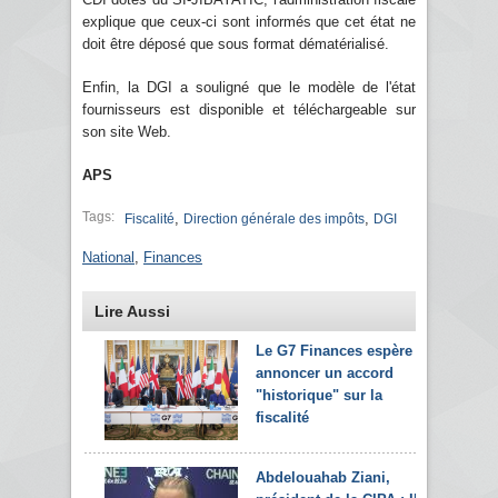
explique que ceux-ci sont informés que cet état ne
doit être déposé que sous format dématérialisé.
Enfin, la DGI a souligné que le modèle de l'état
fournisseurs est disponible et téléchargeable sur
son site Web.
APS
Tags:
,
,
Fiscalité
Direction générale des impôts
DGI
National
,
Finances
Lire Aussi
Le G7 Finances espère
annoncer un accord
"historique" sur la
fiscalité
Abdelouahab Ziani,