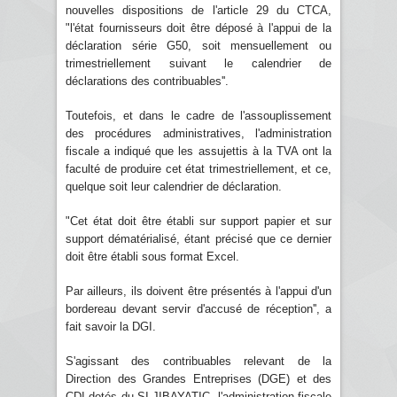
nouvelles dispositions de l'article 29 du CTCA,
"l'état fournisseurs doit être déposé à l'appui de la
déclaration série G50, soit mensuellement ou
trimestriellement suivant le calendrier de
déclarations des contribuables''.
Toutefois, et dans le cadre de l'assouplissement
des procédures administratives, l'administration
fiscale a indiqué que les assujettis à la TVA ont la
faculté de produire cet état trimestriellement, et ce,
quelque soit leur calendrier de déclaration.
"Cet état doit être établi sur support papier et sur
support dématérialisé, étant précisé que ce dernier
doit être établi sous format Excel.
Par ailleurs, ils doivent être présentés à l'appui d'un
bordereau devant servir d'accusé de réception'', a
fait savoir la DGI.
S'agissant des contribuables relevant de la
Direction des Grandes Entreprises (DGE) et des
CDI dotés du SI-JIBAYATIC, l'administration fiscale