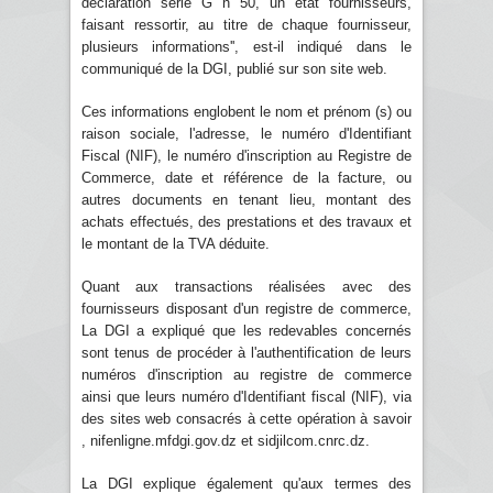
déclaration série G n 50, un état fournisseurs,
faisant ressortir, au titre de chaque fournisseur,
plusieurs informations'', est-il indiqué dans le
communiqué de la DGI, publié sur son site web.
Ces informations englobent le nom et prénom (s) ou
raison sociale, l'adresse, le numéro d'Identifiant
Fiscal (NIF), le numéro d'inscription au Registre de
Commerce, date et référence de la facture, ou
autres documents en tenant lieu, montant des
achats effectués, des prestations et des travaux et
le montant de la TVA déduite.
Quant aux transactions réalisées avec des
fournisseurs disposant d'un registre de commerce,
La DGI a expliqué que les redevables concernés
sont tenus de procéder à l'authentification de leurs
numéros d'inscription au registre de commerce
ainsi que leurs numéro d'Identifiant fiscal (NIF), via
des sites web consacrés à cette opération à savoir
, nifenligne.mfdgi.gov.dz et sidjilcom.cnrc.dz.
La DGI explique également qu'aux termes des