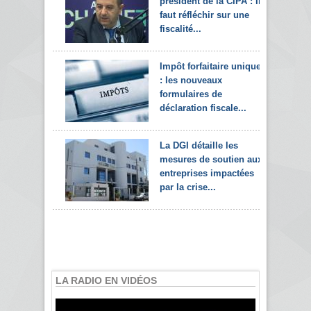
président de la CIPA : Il
faut réfléchir sur une
fiscalité...
Impôt forfaitaire unique
: les nouveaux
formulaires de
déclaration fiscale...
La DGI détaille les
mesures de soutien aux
entreprises impactées
par la crise...
LA RADIO EN VIDÉOS