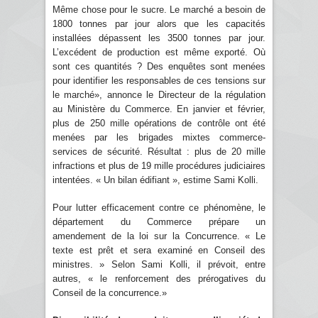
Même chose pour le sucre. Le marché a besoin de
1800 tonnes par jour alors que les capacités
installées dépassent les 3500 tonnes par jour.
L’excédent de production est même exporté. Où
sont ces quantités ? Des enquêtes sont menées
pour identifier les responsables de ces tensions sur
le marché», annonce le Directeur de la régulation
au Ministère du Commerce. En janvier et février,
plus de 250 mille opérations de contrôle ont été
menées par les brigades mixtes commerce-
services de sécurité. Résultat : plus de 20 mille
infractions et plus de 19 mille procédures judiciaires
intentées. « Un bilan édifiant », estime Sami Kolli.
Pour lutter efficacement contre ce phénomène, le
département du Commerce prépare un
amendement de la loi sur la Concurrence. « Le
texte est prêt et sera examiné en Conseil des
ministres. » Selon Sami Kolli, il prévoit, entre
autres, « le renforcement des prérogatives du
Conseil de la concurrence.»