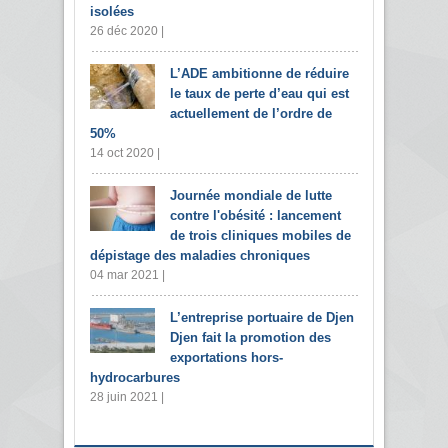
isolées
26 déc 2020 |
L’ADE ambitionne de réduire
le taux de perte d’eau qui est
actuellement de l’ordre de
50%
14 oct 2020 |
Journée mondiale de lutte
contre l'obésité : lancement
de trois cliniques mobiles de
dépistage des maladies chroniques
04 mar 2021 |
L’entreprise portuaire de Djen
Djen fait la promotion des
exportations hors-
hydrocarbures
28 juin 2021 |