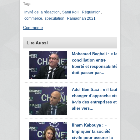
Tags:
,
,
,
invité de la rédaction
Sami Kolli
Régulation
,
,
commerce
spéculation
Ramadhan 2021
Commerce
Lire Aussi
Mohamed Baghali : « la
conciliation entre
liberté et responsabilité
doit passer par...
Adel Ben Saci : « il faut
changer d’approche vis-
à-vis des entreprises et
aller vers...
Ilham Kabouya : «
Impliquer la société
civile pour assurer la