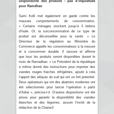
Disponibilité des produits : pas d’inquiétude
pour Ramdhan
Sami Kolli met également en garde contre les
mauvais comportements de consommation.
« Certains ménages stockent jusqu’à 5 bidons
d’huile. Or, la surconsommation de ce type de
produit est déconseillée pour la santé. » Le
Directeur de la régulation au Ministère du
Commerce appelle les consommateurs à la mesure
et à consommer durable. Il rassure et affirme
que tous les produits seront disponibles durant le
mois de Ramadhan. « Le Président de la république
a même donné des instructions pour importer des
viandes rouges fraiches réfrigérées, ajouté à cela
l’apport des wilayas du sud qui ont un fort potentiel.
Deux opérateurs qui ont des abattoirs modernes ont
été sélectionnés pour lancer l’opération à partir
d’Adrar », précise-t-il. D’autres dispositions ont été
prises pour garantir la disponibilité des viandes
blanches et des légumes, assure l’invité de la
rédaction de la Chaine3.