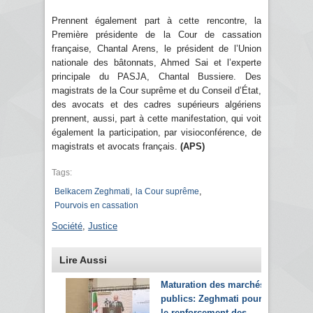
Prennent également part à cette rencontre, la
Première présidente de la Cour de cassation
française, Chantal Arens, le président de l’Union
nationale des bâtonnats, Ahmed Sai et l’experte
principale du PASJA, Chantal Bussiere. Des
magistrats de la Cour suprême et du Conseil d’État,
des avocats et des cadres supérieurs algériens
prennent, aussi, part à cette manifestation, qui voit
également la participation, par visioconférence, de
magistrats et avocats français.
(APS)
Tags:
,
,
Belkacem Zeghmati
la Cour suprême
Pourvois en cassation
Société
,
Justice
Lire Aussi
Maturation des marchés
publics: Zeghmati pour
le renforcement des