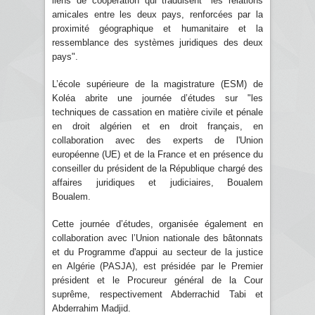
liens de coopération qui traduisent "les relations
amicales entre les deux pays, renforcées par la
proximité géographique et humanitaire et la
ressemblance des systèmes juridiques des deux
pays".
L’école supérieure de la magistrature (ESM) de
Koléa abrite une journée d’études sur "les
techniques de cassation en matière civile et pénale
en droit algérien et en droit français, en
collaboration avec des experts de l'Union
européenne (UE) et de la France et en présence du
conseiller du président de la République chargé des
affaires juridiques et judiciaires, Boualem
Boualem.
Cette journée d’études, organisée également en
collaboration avec l’Union nationale des bâtonnats
et du Programme d'appui au secteur de la justice
en Algérie (PASJA), est présidée par le Premier
président et le Procureur général de la Cour
suprême, respectivement Abderrachid Tabi et
Abderrahim Madjid.