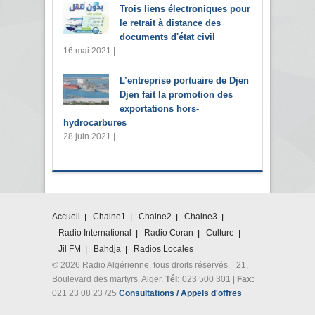
Trois liens électroniques pour
le retrait à distance des
documents d'état civil
16 mai 2021 |
L’entreprise portuaire de Djen
Djen fait la promotion des
exportations hors-
hydrocarbures
28 juin 2021 |
Accueil
Chaine1
Chaine2
Chaine3
Radio International
Radio Coran
Culture
Jil FM
Bahdja
Radios Locales
© 2026 Radio Algérienne. tous droits réservés. | 21,
Boulevard des martyrs. Alger.
Tél:
023 500 301 |
Fax:
021 23 08 23 /25
Consultations / Appels d'offres