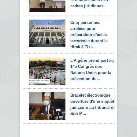
cadres juridiques...
Cinq personnes
arrêtées pour
préparation d’actes
terroristes durant le
Hirak à Tizi-...
L'Algérie prend part au
14e Congrès des
Nations Unies pour la
prévention du...
Bracelet électronique:
ouverture d'une enquête
judiciaire au tribunal de
Sidi M...