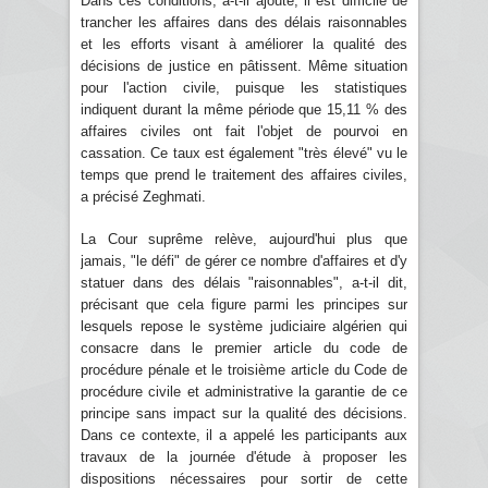
Dans ces conditions, a-t-il ajouté, il est difficile de
trancher les affaires dans des délais raisonnables
et les efforts visant à améliorer la qualité des
décisions de justice en pâtissent. Même situation
pour l'action civile, puisque les statistiques
indiquent durant la même période que 15,11 % des
affaires civiles ont fait l'objet de pourvoi en
cassation. Ce taux est également "très élevé" vu le
temps que prend le traitement des affaires civiles,
a précisé Zeghmati.
La Cour suprême relève, aujourd'hui plus que
jamais, "le défi" de gérer ce nombre d'affaires et d'y
statuer dans des délais "raisonnables", a-t-il dit,
précisant que cela figure parmi les principes sur
lesquels repose le système judiciaire algérien qui
consacre dans le premier article du code de
procédure pénale et le troisième article du Code de
procédure civile et administrative la garantie de ce
principe sans impact sur la qualité des décisions.
Dans ce contexte, il a appelé les participants aux
travaux de la journée d'étude à proposer les
dispositions nécessaires pour sortir de cette