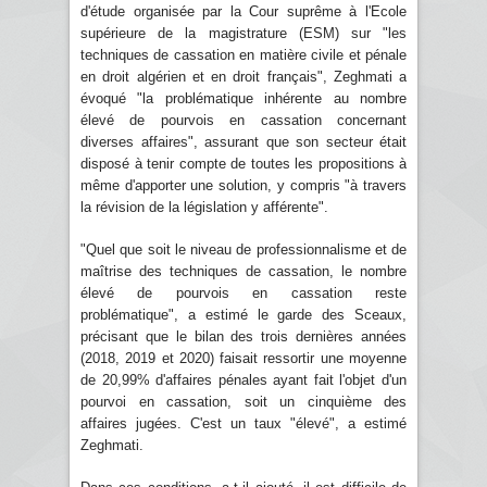
d'étude organisée par la Cour suprême à l'Ecole
supérieure de la magistrature (ESM) sur "les
techniques de cassation en matière civile et pénale
en droit algérien et en droit français", Zeghmati a
évoqué "la problématique inhérente au nombre
élevé de pourvois en cassation concernant
diverses affaires", assurant que son secteur était
disposé à tenir compte de toutes les propositions à
même d'apporter une solution, y compris "à travers
la révision de la législation y afférente".
"Quel que soit le niveau de professionnalisme et de
maîtrise des techniques de cassation, le nombre
élevé de pourvois en cassation reste
problématique", a estimé le garde des Sceaux,
précisant que le bilan des trois dernières années
(2018, 2019 et 2020) faisait ressortir une moyenne
de 20,99% d'affaires pénales ayant fait l'objet d'un
pourvoi en cassation, soit un cinquième des
affaires jugées. C'est un taux "élevé", a estimé
Zeghmati.