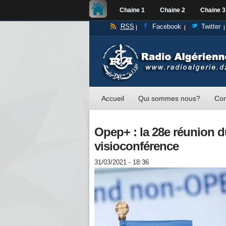
Chaine 1
Chaine 2
Chaine 3
RSS
Facebook
Twitter
Accueil
Qui sommes nous?
Con
Opep+ : la 28e réunion 
visioconférence
31/03/2021 - 18:36