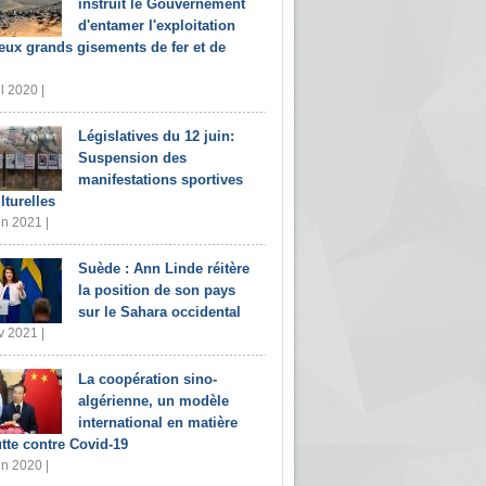
instruit le Gouvernement
d'entamer l'exploitation
eux grands gisements de fer et de
il 2020 |
Législatives du 12 juin:
Suspension des
manifestations sportives
lturelles
in 2021 |
Suède : Ann Linde réitère
la position de son pays
sur le Sahara occidental
v 2021 |
La coopération sino-
algérienne, un modèle
international en matière
utte contre Covid-19
in 2020 |