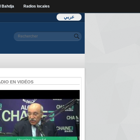
l Bahdja
Radios locales
عربي
Formulaire de
Rechercher
recherche
ADIO EN VIDÉOS