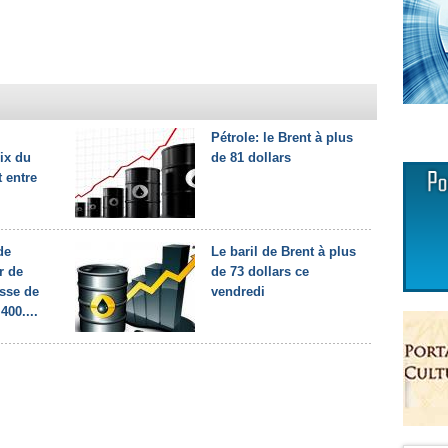
Pétrole: le Brent à plus
rix du
de 81 dollars
t entre
de
Le baril de Brent à plus
r de
de 73 dollars ce
sse de
vendredi
400....