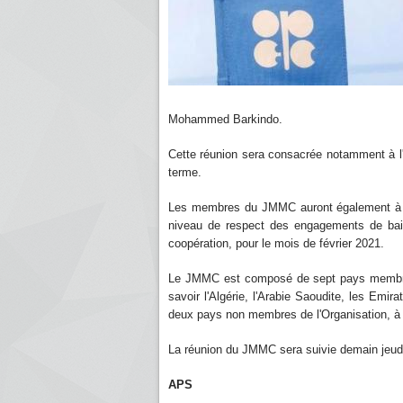
Mohammed Barkindo.
Cette réunion sera consacrée notamment à l'
terme.
Les membres du JMMC auront également à éva
niveau de respect des engagements de bais
coopération, pour le mois de février 2021.
Le JMMC est composé de sept pays membres 
savoir l'Algérie, l'Arabie Saoudite, les Emira
deux pays non membres de l'Organisation, à 
La réunion du JMMC sera suivie demain jeudi 
APS