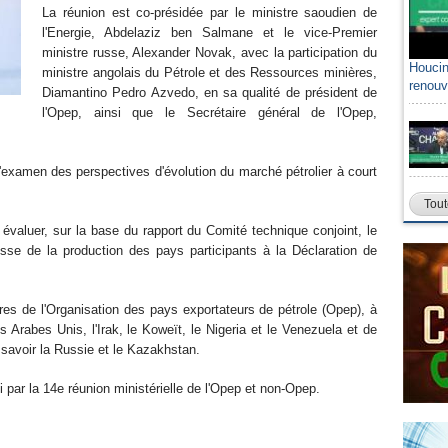
La réunion est co-présidée par le ministre saoudien de
l'Energie, Abdelaziz ben Salmane et le vice-Premier
ministre russe, Alexander Novak, avec la participation du
Houcin
ministre angolais du Pétrole et des Ressources minières,
renouv
Diamantino Pedro Azvedo, en sa qualité de président de
l'Opep, ainsi que le Secrétaire général de l'Opep,
examen des perspectives d'évolution du marché pétrolier à court
Tout
luer, sur la base du rapport du Comité technique conjoint, le
se de la production des pays participants à la Déclaration de
de l'Organisation des pays exportateurs de pétrole (Opep), à
ts Arabes Unis, l'Irak, le Koweït, le Nigeria et le Venezuela et de
savoir la Russie et le Kazakhstan.
par la 14e réunion ministérielle de l'Opep et non-Opep.